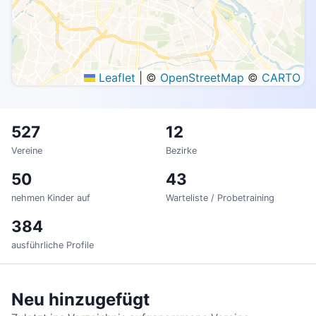
Offen
Warteliste
Voll
Unbekannt
Leaflet
|
©
OpenStreetMap
©
CARTO
527
12
Vereine
Bezirke
50
43
nehmen Kinder auf
Warteliste / Probetraining
384
ausführliche Profile
Neu hinzugefügt