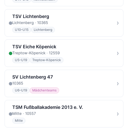
TSV Lichtenberg
›
Lichtenberg · 10365
U10–U15
Lichtenberg
TSV Eiche Köpenick
›
Treptow-Köpenick · 12559
U5–U19
Treptow-Köpenick
SV Lichtenberg 47
›
10365
U6–U19
Mädchenteams
TSM Fußballakademie 2013 e. V.
›
Mitte · 10557
Mitte