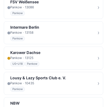
FSV Weißensee
›
Pankow · 13086
Pankow
Intermare Berlin
›
Pankow · 13158
Pankow
Karower Dachse
›
Pankow · 13125
U0–U18
Pankow
Lousy & Lazy Sports Club e. V.
›
Pankow · 10435
Pankow
NBW