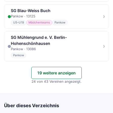
SG Blau-Weiss Buch
›
Pankow · 13125
U5–U19
Mädchenteams
Pankow
SG Mühlengrund e. V. Berlin-
Hohenschönhausen
›
Pankow · 13086
Pankow
19 weitere anzeigen
24 von 43 Vereinen angezeigt.
Über dieses Verzeichnis