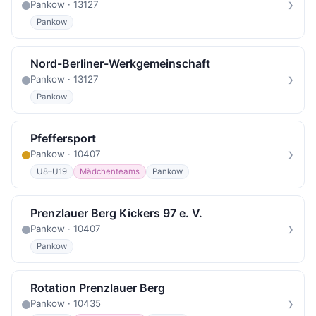
›
Pankow · 13127
Pankow
Nord-Berliner-Werkgemeinschaft
›
Pankow · 13127
Pankow
Pfeffersport
›
Pankow · 10407
U8–U19
Mädchenteams
Pankow
Prenzlauer Berg Kickers 97 e. V.
›
Pankow · 10407
Pankow
Rotation Prenzlauer Berg
›
Pankow · 10435