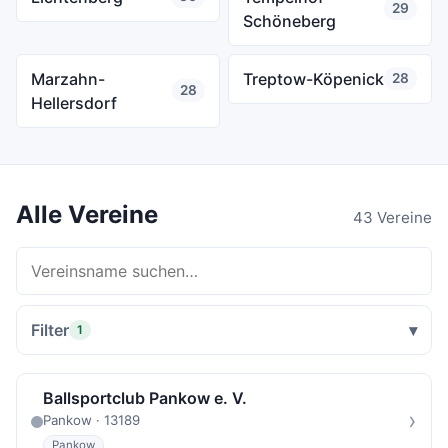
29
Schöneberg
Marzahn-
Treptow-Köpenick
28
28
Hellersdorf
Alle Vereine
43 Vereine
Filter
1
Ballsportclub Pankow e. V.
›
Pankow · 13189
Pankow