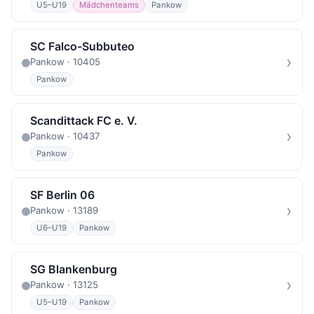
U5–U19
Mädchenteams
Pankow
SC Falco-Subbuteo
›
Pankow · 10405
Pankow
Scandittack FC e. V.
›
Pankow · 10437
Pankow
SF Berlin 06
›
Pankow · 13189
U6–U19
Pankow
SG Blankenburg
›
Pankow · 13125
U5–U19
Pankow