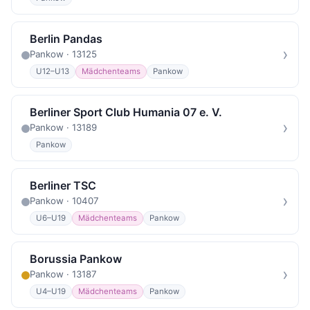
Berlin Pandas
›
Pankow · 13125
U12–U13
Mädchenteams
Pankow
Berliner Sport Club Humania 07 e. V.
›
Pankow · 13189
Pankow
Berliner TSC
›
Pankow · 10407
U6–U19
Mädchenteams
Pankow
Borussia Pankow
›
Pankow · 13187
U4–U19
Mädchenteams
Pankow