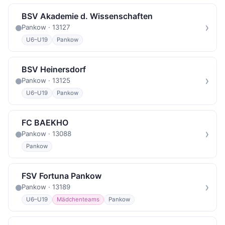
BSV Akademie d. Wissenschaften
›
Pankow · 13127
U6–U19
Pankow
BSV Heinersdorf
›
Pankow · 13125
U6–U19
Pankow
FC BAEKHO
›
Pankow · 13088
Pankow
FSV Fortuna Pankow
›
Pankow · 13189
U6–U19
Mädchenteams
Pankow