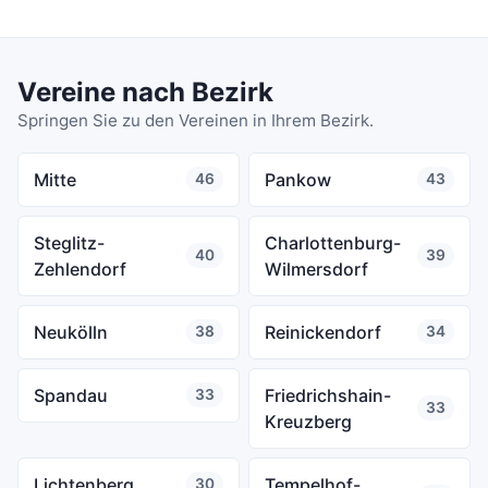
Vereine nach Bezirk
Springen Sie zu den Vereinen in Ihrem Bezirk.
Mitte
Pankow
46
43
Steglitz-
Charlottenburg-
40
39
Zehlendorf
Wilmersdorf
Neukölln
Reinickendorf
38
34
Spandau
Friedrichshain-
33
33
Kreuzberg
Lichtenberg
Tempelhof-
30