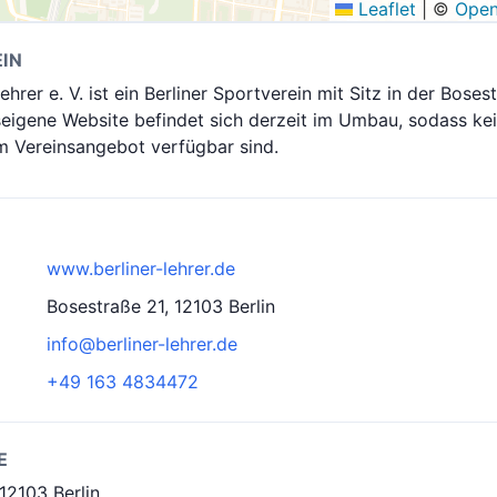
Leaflet
|
©
Open
IN
ehrer e. V. ist ein Berliner Sportverein mit Sitz in der Boses
nseigene Website befindet sich derzeit im Umbau, sodass ke
m Vereinsangebot verfügbar sind.
www.berliner-lehrer.de
Bosestraße 21, 12103 Berlin
info@berliner-lehrer.de
+49 163 4834472
E
12103 Berlin