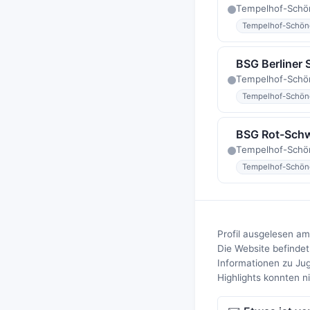
Tempelhof-Schö
Tempelhof-Schön
BSG Berliner 
Tempelhof-Schön
Tempelhof-Schön
BSG Rot-Schw
Tempelhof-Schö
Tempelhof-Schön
Profil ausgelesen am
Die Website befindet
Informationen zu Ju
Highlights konnten n