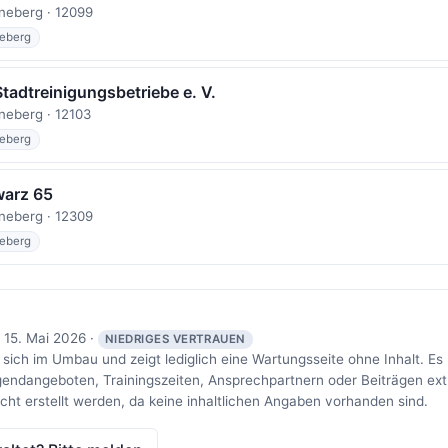
neberg · 12099
eberg
Stadtreinigungsbetriebe e. V.
eberg · 12103
eberg
arz 65
neberg · 12309
eberg
 15. Mai 2026 ·
NIEDRIGES VERTRAUEN
 sich im Umbau und zeigt lediglich eine Wartungsseite ohne Inhalt. Es
gendangeboten, Trainingszeiten, Ansprechpartnern oder Beiträgen ext
icht erstellt werden, da keine inhaltlichen Angaben vorhanden sind.