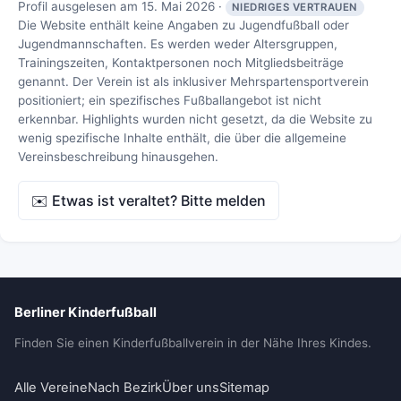
Profil ausgelesen am 15. Mai 2026 ·
NIEDRIGES VERTRAUEN
Die Website enthält keine Angaben zu Jugendfußball oder
Jugendmannschaften. Es werden weder Altersgruppen,
Trainingszeiten, Kontaktpersonen noch Mitgliedsbeiträge
genannt. Der Verein ist als inklusiver Mehrspartensportverein
positioniert; ein spezifisches Fußballangebot ist nicht
erkennbar. Highlights wurden nicht gesetzt, da die Website zu
wenig spezifische Inhalte enthält, die über die allgemeine
Vereinsbeschreibung hinausgehen.
✉️ Etwas ist veraltet? Bitte melden
Berliner Kinderfußball
Finden Sie einen Kinderfußballverein in der Nähe Ihres Kindes.
Alle Vereine
Nach Bezirk
Über uns
Sitemap