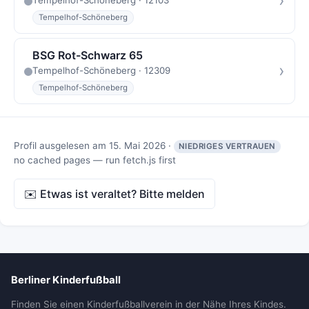
›
Tempelhof-Schöneberg
BSG Rot-Schwarz 65
›
Tempelhof-Schöneberg · 12309
Tempelhof-Schöneberg
Profil ausgelesen am 15. Mai 2026 ·
NIEDRIGES VERTRAUEN
no cached pages — run fetch.js first
✉️ Etwas ist veraltet? Bitte melden
Berliner Kinderfußball
Finden Sie einen Kinderfußballverein in der Nähe Ihres Kindes.