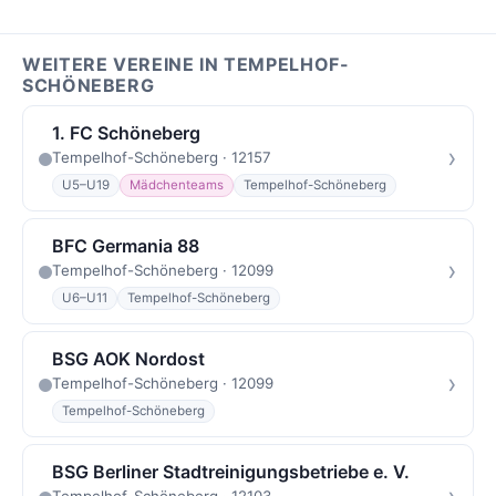
WEITERE VEREINE IN TEMPELHOF-
SCHÖNEBERG
1. FC Schöneberg
›
Tempelhof-Schöneberg · 12157
U5–U19
Mädchenteams
Tempelhof-Schöneberg
BFC Germania 88
›
Tempelhof-Schöneberg · 12099
U6–U11
Tempelhof-Schöneberg
BSG AOK Nordost
›
Tempelhof-Schöneberg · 12099
Tempelhof-Schöneberg
BSG Berliner Stadtreinigungsbetriebe e. V.
Tempelhof-Schöneberg · 12103