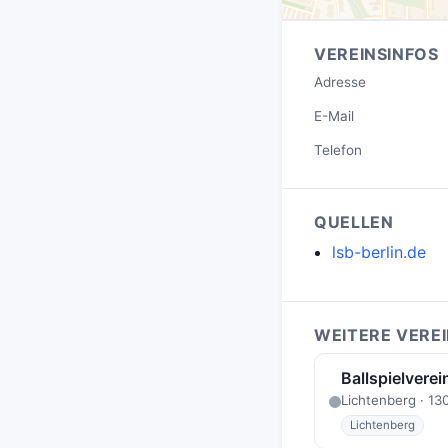
VEREINSINFOS
Adresse
E-Mail
Telefon
QUELLEN
lsb-berlin.de
WEITERE VEREI
Ballspielvere
Lichtenberg · 13
Lichtenberg