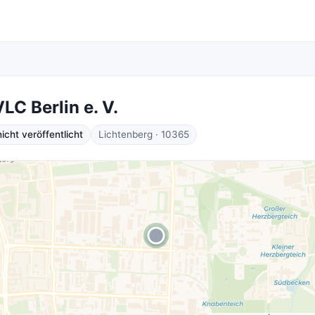
LC Berlin e. V.
cht veröffentlicht
Lichtenberg · 10365