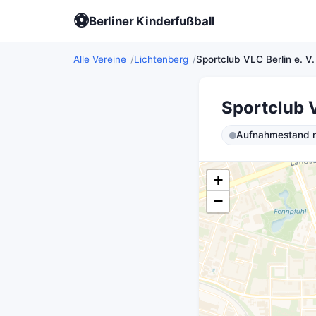
⚽
Berliner Kinderfußball
Alle Vereine
Lichtenberg
Sportclub VLC Berlin e. V.
Sportclub V
Aufnahmestand ni
+
−