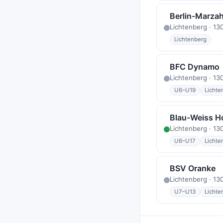
Berlin-Marzah
Lichtenberg · 13
Lichtenberg
BFC Dynamo
Lichtenberg · 13
U6–U19
Lichte
Blau-Weiss 
Lichtenberg · 13
U6–U17
Lichte
BSV Oranke
Lichtenberg · 13
U7–U13
Lichte