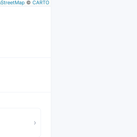
StreetMap
©
CARTO
›