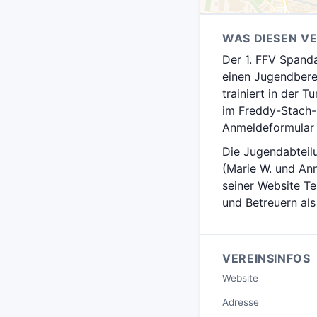
WAS DIESEN V
Der 1. FFV Spand
einen Jugendbere
trainiert in der 
im Freddy-Stach-S
Anmeldeformular 
Die Jugendabteilu
(Marie W. und Ann
seiner Website T
und Betreuern als
VEREINSINFOS
Website
Adresse