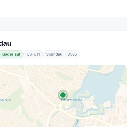
dau
 Kinder auf
U6–U11
Spandau · 13585