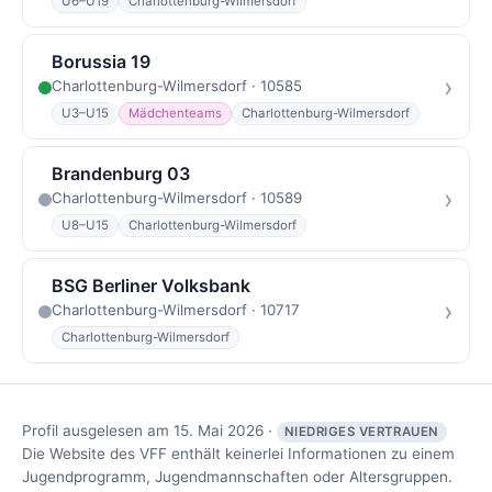
U6–U19
Charlottenburg-Wilmersdorf
Borussia 19
›
Charlottenburg-Wilmersdorf · 10585
U3–U15
Mädchenteams
Charlottenburg-Wilmersdorf
Brandenburg 03
›
Charlottenburg-Wilmersdorf · 10589
U8–U15
Charlottenburg-Wilmersdorf
BSG Berliner Volksbank
›
Charlottenburg-Wilmersdorf · 10717
Charlottenburg-Wilmersdorf
Profil ausgelesen am 15. Mai 2026 ·
NIEDRIGES VERTRAUEN
Die Website des VFF enthält keinerlei Informationen zu einem
Jugendprogramm, Jugendmannschaften oder Altersgruppen.