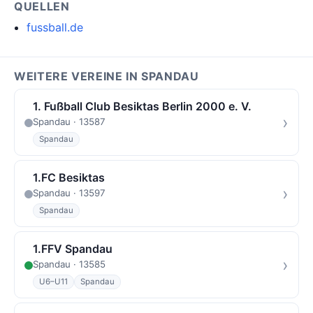
QUELLEN
fussball.de
WEITERE VEREINE IN SPANDAU
1. Fußball Club Besiktas Berlin 2000 e. V.
›
Spandau · 13587
Spandau
1.FC Besiktas
›
Spandau · 13597
Spandau
1.FFV Spandau
›
Spandau · 13585
U6–U11
Spandau