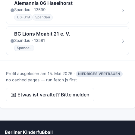
Alemannia 06 Haselhorst
›
Spandau · 13599
U6–U19
Spandau
BC Lions Moabit 21 e. V.
›
Spandau · 13581
Spandau
Profil ausgelesen am 15. Mai 2026 ·
NIEDRIGES VERTRAUEN
no cached pages — run fetch.js first
✉️ Etwas ist veraltet? Bitte melden
Berliner Kinderfußball