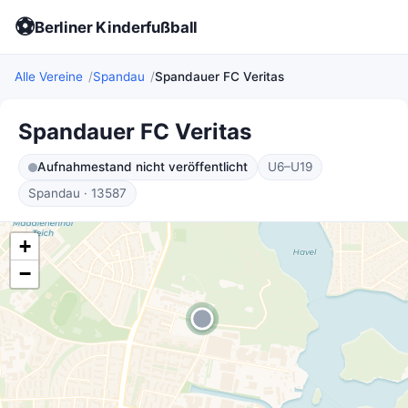
⚽
Berliner Kinderfußball
Alle Vereine
Spandau
Spandauer FC Veritas
Spandauer FC Veritas
Aufnahmestand nicht veröffentlicht
U6–U19
Spandau · 13587
+
−