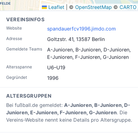
Leaflet
|
©
OpenStreetMap
©
CARTO
VEREINSINFOS
Website
spandauerfcv1996.jimdo.com
Adresse
Goltzstr. 41, 13587 Berlin
Gemeldete Teams
A-Junioren, B-Junioren, D-Junioren,
E-Junioren, F-Junioren, G-Junioren
Altersspanne
U6–U19
Gegründet
1996
ALTERSGRUPPEN
Bei fußball.de gemeldet:
A-Junioren, B-Junioren, D-
Junioren, E-Junioren, F-Junioren, G-Junioren
. Die
Vereins-Website nennt keine Details pro Altersgruppe.