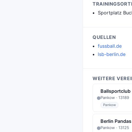
TRAININGSORT
Sportplatz Buch
QUELLEN
fussball.de
lsb-berlin.de
WEITERE VERE
Ballsportclub
Pankow · 13189
Pankow
Berlin Pandas
Pankow · 13125