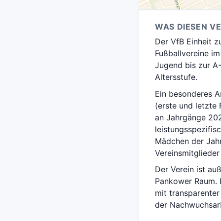
WAS DIESEN V
Der VfB Einheit z
Fußballvereine im
Jugend bis zur A
Altersstufe.
Ein besonderes A
(erste und letzte
an Jahrgänge 2020
leistungsspezifis
Mädchen der Jahr
Vereinsmitglieder
Der Verein ist au
Pankower Raum. E
mit transparenter
der Nachwuchsarb