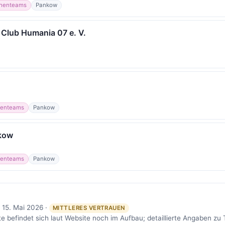
henteams
Pankow
t Club Humania 07 e. V.
enteams
Pankow
kow
enteams
Pankow
 15. Mai 2026 ·
MITTLERES VERTRAUEN
 befindet sich laut Website noch im Aufbau; detaillierte Angaben zu T