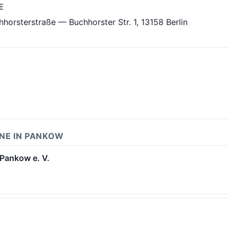
E
horsterstraße — Buchhorster Str. 1, 13158 Berlin
INE IN PANKOW
 Pankow e. V.