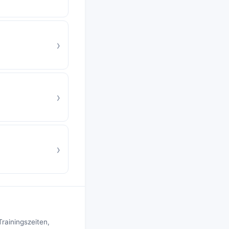
›
›
›
rainingszeiten,