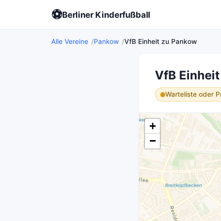
⚽
Berliner Kinderfußball
Alle Vereine
Pankow
VfB Einheit zu Pankow
VfB Einhei
Warteliste oder P
+
−