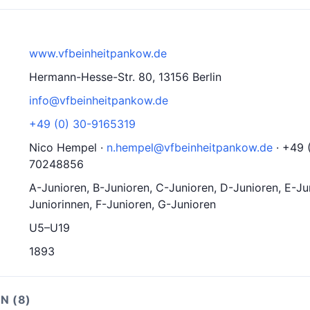
www.vfbeinheitpankow.de
Hermann-Hesse-Str. 80, 13156 Berlin
info@vfbeinheitpankow.de
+49 (0) 30-9165319
Nico Hempel ·
n.hempel@vfbeinheitpankow.de
· +49 (
70248856
A-Junioren, B-Junioren, C-Junioren, D-Junioren, E-Ju
Juniorinnen, F-Junioren, G-Junioren
U5–U19
1893
N (8)