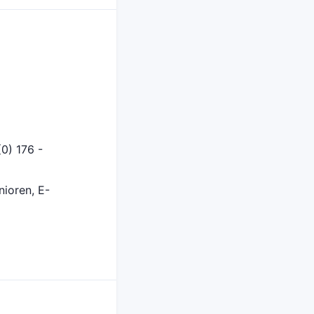
0) 176 -
nioren, E-