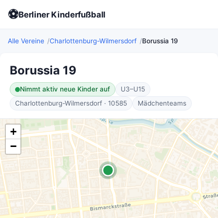
⚽
Berliner Kinderfußball
Alle Vereine
Charlottenburg-Wilmersdorf
Borussia 19
Borussia 19
Nimmt aktiv neue Kinder auf
U3–U15
Charlottenburg-Wilmersdorf · 10585
Mädchenteams
+
−