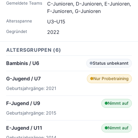
Gemeldete Teams
C-Junioren, D-Junioren, E-Junioren,
F-Junioren, G-Junioren
Altersspanne
U3–U15
Gegründet
2022
ALTERSGRUPPEN (6)
Bambinis / U6
Status unbekannt
G-Jugend / U7
Nur Probetraining
Geburtsjahrgänge: 2021
F-Jugend / U9
Nimmt auf
Geburtsjahrgänge: 2015
E-Jugend / U11
Nimmt auf
Geburtsjahrgänge: 2014