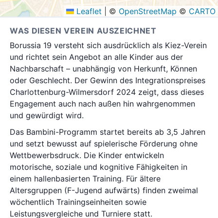
Leaflet
|
©
OpenStreetMap
©
CARTO
WAS DIESEN VEREIN AUSZEICHNET
Borussia 19 versteht sich ausdrücklich als Kiez-Verein
und richtet sein Angebot an alle Kinder aus der
Nachbarschaft – unabhängig von Herkunft, Können
oder Geschlecht. Der Gewinn des Integrationspreises
Charlottenburg-Wilmersdorf 2024 zeigt, dass dieses
Engagement auch nach außen hin wahrgenommen
und gewürdigt wird.
Das Bambini-Programm startet bereits ab 3,5 Jahren
und setzt bewusst auf spielerische Förderung ohne
Wettbewerbsdruck. Die Kinder entwickeln
motorische, soziale und kognitive Fähigkeiten in
einem hallenbasierten Training. Für ältere
Altersgruppen (F-Jugend aufwärts) finden zweimal
wöchentlich Trainingseinheiten sowie
Leistungsvergleiche und Turniere statt.