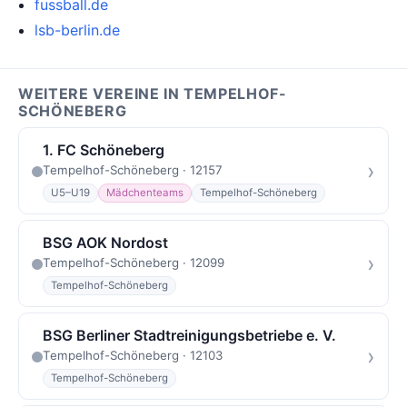
fussball.de
lsb-berlin.de
WEITERE VEREINE IN TEMPELHOF-
SCHÖNEBERG
1. FC Schöneberg
›
Tempelhof-Schöneberg · 12157
U5–U19
Mädchenteams
Tempelhof-Schöneberg
BSG AOK Nordost
›
Tempelhof-Schöneberg · 12099
Tempelhof-Schöneberg
BSG Berliner Stadtreinigungsbetriebe e. V.
›
Tempelhof-Schöneberg · 12103
Tempelhof-Schöneberg