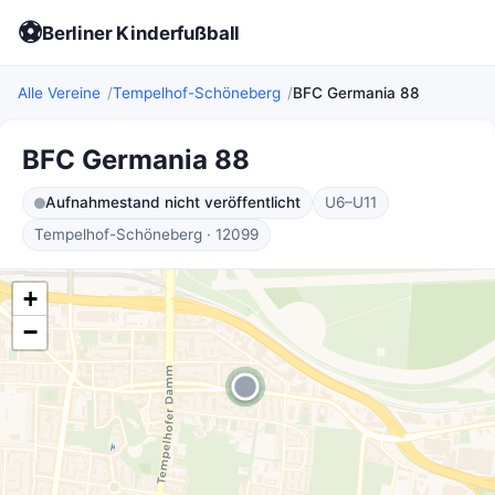
⚽
Berliner Kinderfußball
Alle Vereine
Tempelhof-Schöneberg
BFC Germania 88
BFC Germania 88
Aufnahmestand nicht veröffentlicht
U6–U11
Tempelhof-Schöneberg · 12099
+
−