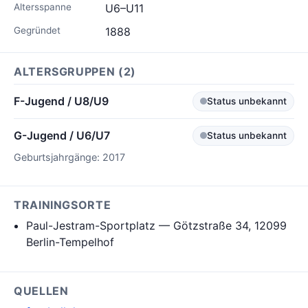
Altersspanne
U6–U11
Gegründet
1888
ALTERSGRUPPEN (2)
F-Jugend / U8/U9
Status unbekannt
G-Jugend / U6/U7
Status unbekannt
Geburtsjahrgänge: 2017
TRAININGSORTE
Paul-Jestram-Sportplatz — Götzstraße 34, 12099
Berlin-Tempelhof
QUELLEN