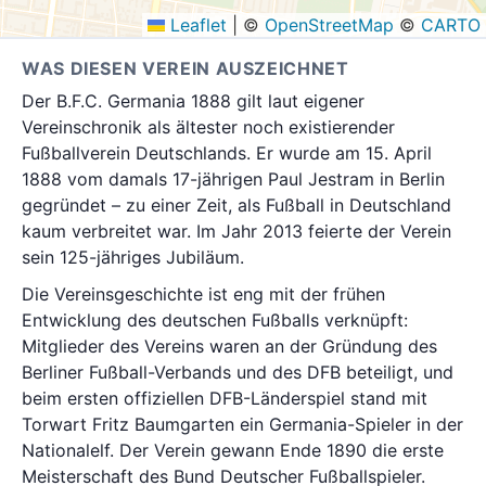
Leaflet
|
©
OpenStreetMap
©
CARTO
WAS DIESEN VEREIN AUSZEICHNET
Der B.F.C. Germania 1888 gilt laut eigener
Vereinschronik als ältester noch existierender
Fußballverein Deutschlands. Er wurde am 15. April
1888 vom damals 17-jährigen Paul Jestram in Berlin
gegründet – zu einer Zeit, als Fußball in Deutschland
kaum verbreitet war. Im Jahr 2013 feierte der Verein
sein 125-jähriges Jubiläum.
Die Vereinsgeschichte ist eng mit der frühen
Entwicklung des deutschen Fußballs verknüpft:
Mitglieder des Vereins waren an der Gründung des
Berliner Fußball-Verbands und des DFB beteiligt, und
beim ersten offiziellen DFB-Länderspiel stand mit
Torwart Fritz Baumgarten ein Germania-Spieler in der
Nationalelf. Der Verein gewann Ende 1890 die erste
Meisterschaft des Bund Deutscher Fußballspieler.