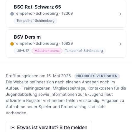
BSG Rot-Schwarz 65
›
Tempelhof-Schöneberg · 12309
Tempelhof-Schöneberg
BSV Dersim
›
Tempelhof-Schöneberg · 10829
U5–U17
Mädchenteams
Tempelhof-Schöneberg
Profil ausgelesen am 15. Mai 2026 ·
NIEDRIGES VERTRAUEN
Die Website befindet sich nach eigenen Angaben noch im
Aufbau. Trainingszeiten, Mitgliedsbeiträge, Kontaktdaten für die
Jugendabteilung sowie Informationen zur E-Jugend (laut
offiziellem Register vorhanden) fehlen vollständig. Angaben zu
Aufnahme neuer Spieler und Probetraining sind nicht
vorhanden.
✉️ Etwas ist veraltet? Bitte melden