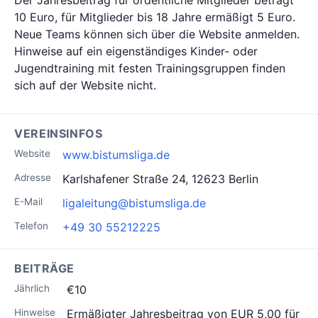
Der Jahresbeitrag für ordentliche Mitglieder beträgt
10 Euro, für Mitglieder bis 18 Jahre ermäßigt 5 Euro.
Neue Teams können sich über die Website anmelden.
Hinweise auf ein eigenständiges Kinder- oder
Jugendtraining mit festen Trainingsgruppen finden
sich auf der Website nicht.
VEREINSINFOS
Website
www.bistumsliga.de
Adresse
Karlshafener Straße 24, 12623 Berlin
E-Mail
ligaleitung@bistumsliga.de
Telefon
+49 30 55212225
BEITRÄGE
Jährlich
€10
Hinweise
Ermäßigter Jahresbeitrag von EUR 5,00 für