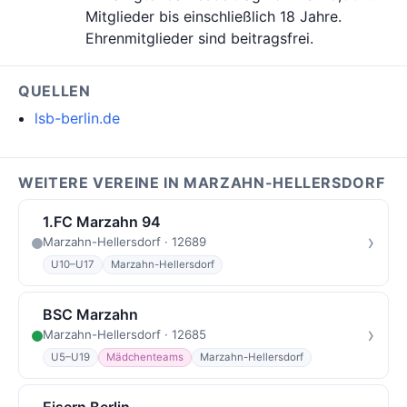
Mitglieder bis einschließlich 18 Jahre.
Ehrenmitglieder sind beitragsfrei.
QUELLEN
lsb-berlin.de
WEITERE VEREINE IN MARZAHN-HELLERSDORF
1.FC Marzahn 94
›
Marzahn-Hellersdorf · 12689
U10–U17
Marzahn-Hellersdorf
BSC Marzahn
›
Marzahn-Hellersdorf · 12685
U5–U19
Mädchenteams
Marzahn-Hellersdorf
Eisern Berlin