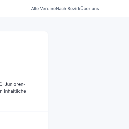
Alle Vereine
Nach Bezirk
Über uns
 C-Junioren-
 inhaltliche