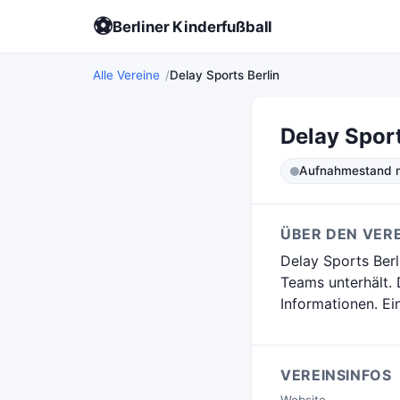
⚽
Berliner Kinderfußball
Alle Vereine
Delay Sports Berlin
Delay Sport
Aufnahmestand ni
ÜBER DEN VERE
Delay Sports Berli
Teams unterhält. 
Informationen. Ei
VEREINSINFOS
Website