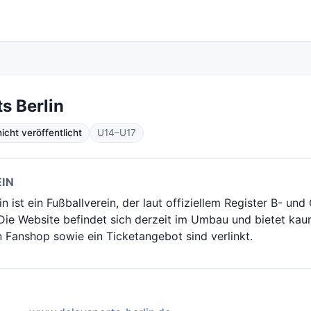
s Berlin
cht veröffentlicht
U14–U17
IN
n ist ein Fußballverein, der laut offiziellem Register B- und
Die Website befindet sich derzeit im Umbau und bietet kaum
n Fanshop sowie ein Ticketangebot sind verlinkt.