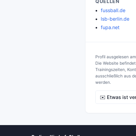
QUELLEN
fussball.de
lsb-berlin.de
fupa.net
Profil ausgelesen am
Die Website befindet
Trainingszeiten, Ko
ausschließlich aus d
werden.
✉️ Etwas ist ve