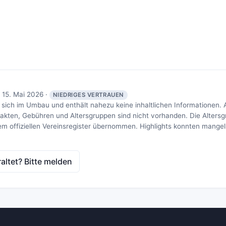
 15. Mai 2026 ·
NIEDRIGES VERTRAUEN
 sich im Umbau und enthält nahezu keine inhaltlichen Informationen.
ntakten, Gebühren und Altersgruppen sind nicht vorhanden. Die Alter
em offiziellen Vereinsregister übernommen. Highlights konnten mangels 
raltet? Bitte melden