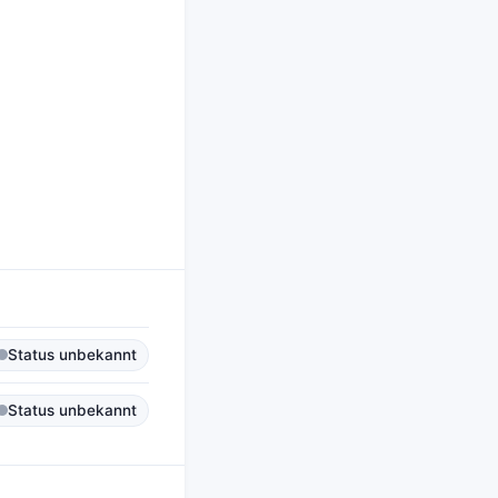
Status unbekannt
Status unbekannt