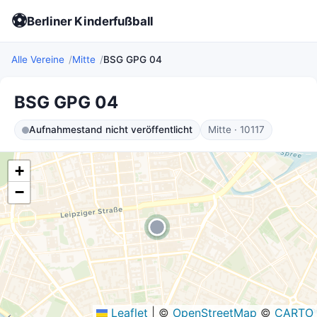
⚽
Berliner Kinderfußball
Alle Vereine
Mitte
BSG GPG 04
BSG GPG 04
Aufnahmestand nicht veröffentlicht
Mitte · 10117
+
−
Leaflet
|
©
OpenStreetMap
©
CARTO