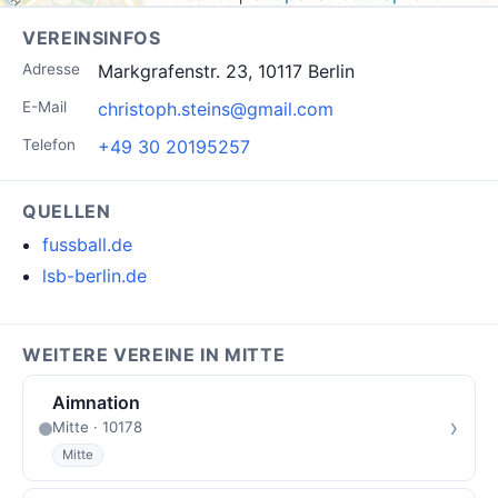
VEREINSINFOS
Adresse
Markgrafenstr. 23, 10117 Berlin
E-Mail
christoph.steins@gmail.com
Telefon
+49 30 20195257
QUELLEN
fussball.de
lsb-berlin.de
WEITERE VEREINE IN MITTE
Aimnation
›
Mitte · 10178
Mitte