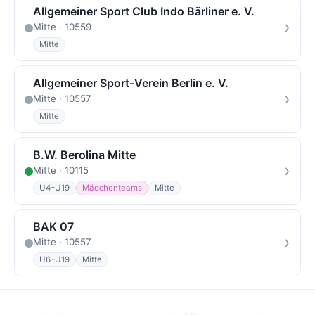
Allgemeiner Sport Club Indo Bärliner e. V.
›
Mitte · 10559
Mitte
Allgemeiner Sport-Verein Berlin e. V.
›
Mitte · 10557
Mitte
B.W. Berolina Mitte
›
Mitte · 10115
U4–U19
Mädchenteams
Mitte
BAK 07
›
Mitte · 10557
U6–U19
Mitte