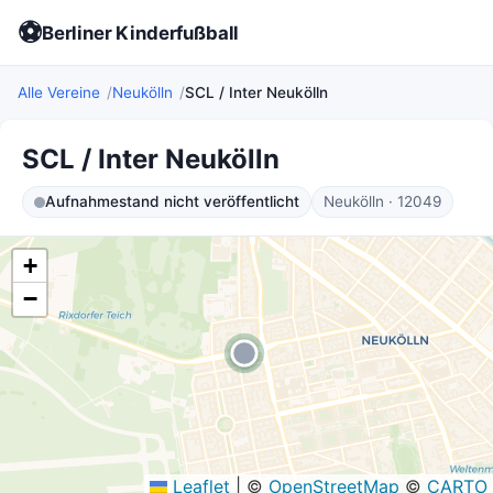
⚽
Berliner Kinderfußball
Alle Vereine
Neukölln
SCL / Inter Neukölln
SCL / Inter Neukölln
Aufnahmestand nicht veröffentlicht
Neukölln · 12049
+
−
Leaflet
|
©
OpenStreetMap
©
CARTO