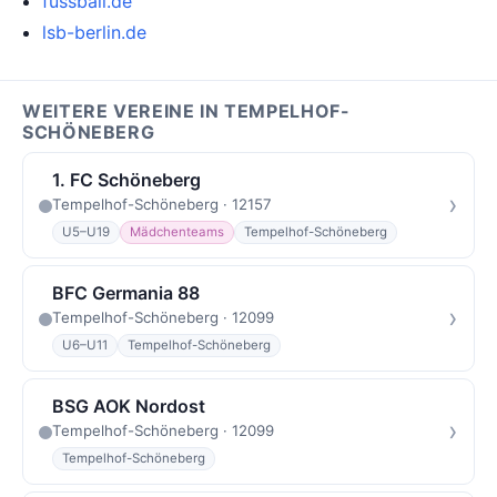
fussball.de
lsb-berlin.de
WEITERE VEREINE IN TEMPELHOF-
SCHÖNEBERG
1. FC Schöneberg
›
Tempelhof-Schöneberg · 12157
U5–U19
Mädchenteams
Tempelhof-Schöneberg
BFC Germania 88
›
Tempelhof-Schöneberg · 12099
U6–U11
Tempelhof-Schöneberg
BSG AOK Nordost
›
Tempelhof-Schöneberg · 12099
Tempelhof-Schöneberg