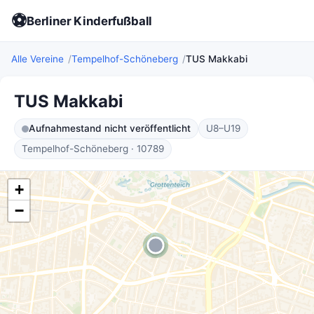
⚽
Berliner Kinderfußball
Alle Vereine
Tempelhof-Schöneberg
TUS Makkabi
TUS Makkabi
Aufnahmestand nicht veröffentlicht
U8–U19
Tempelhof-Schöneberg · 10789
+
−