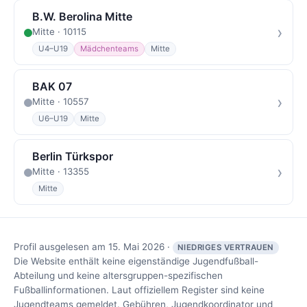
B.W. Berolina Mitte
›
Mitte · 10115
U4–U19
Mädchenteams
Mitte
BAK 07
›
Mitte · 10557
U6–U19
Mitte
Berlin Türkspor
›
Mitte · 13355
Mitte
Profil ausgelesen am 15. Mai 2026 ·
NIEDRIGES VERTRAUEN
Die Website enthält keine eigenständige Jugendfußball-
Abteilung und keine altersgruppen-spezifischen
Fußballinformationen. Laut offiziellem Register sind keine
Jugendteams gemeldet. Gebühren, Jugendkoordinator und