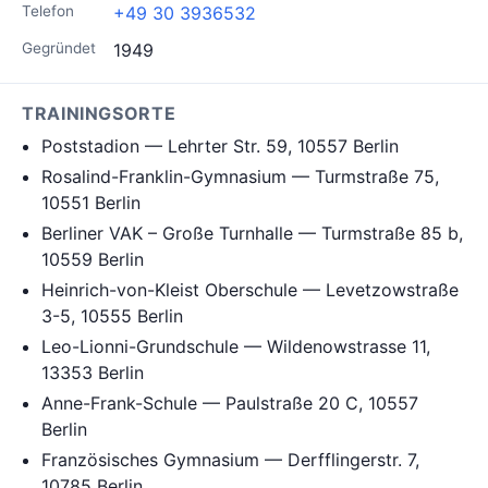
Telefon
+49 30 3936532
Gegründet
1949
TRAININGSORTE
Poststadion — Lehrter Str. 59, 10557 Berlin
Rosalind-Franklin-Gymnasium — Turmstraße 75,
10551 Berlin
Berliner VAK – Große Turnhalle — Turmstraße 85 b,
10559 Berlin
Heinrich-von-Kleist Oberschule — Levetzowstraße
3-5, 10555 Berlin
Leo-Lionni-Grundschule — Wildenowstrasse 11,
13353 Berlin
Anne-Frank-Schule — Paulstraße 20 C, 10557
Berlin
Französisches Gymnasium — Derfflingerstr. 7,
10785 Berlin