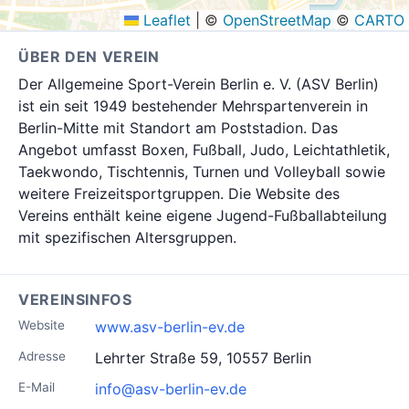
Leaflet
|
©
OpenStreetMap
©
CARTO
ÜBER DEN VEREIN
Der Allgemeine Sport-Verein Berlin e. V. (ASV Berlin)
ist ein seit 1949 bestehender Mehrspartenverein in
Berlin-Mitte mit Standort am Poststadion. Das
Angebot umfasst Boxen, Fußball, Judo, Leichtathletik,
Taekwondo, Tischtennis, Turnen und Volleyball sowie
weitere Freizeitsportgruppen. Die Website des
Vereins enthält keine eigene Jugend-Fußballabteilung
mit spezifischen Altersgruppen.
VEREINSINFOS
Website
www.asv-berlin-ev.de
Adresse
Lehrter Straße 59, 10557 Berlin
E-Mail
info@asv-berlin-ev.de