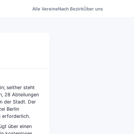
Alle Vereine
Nach Bezirk
Über uns
n; seither steht
rn, 28 Abteilungen
n der Stadt. Der
ei Berlin
 erforderlich.
ügt über einen
ein kostenloses