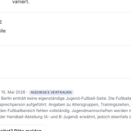
variiert.
E
lle
 15. Mai 2026 ·
NIEDRIGES VERTRAUEN
Berlin enthält keine eigenständige Jugend-Fußball-Seite. Die Fußballa
nsprechperson aufgeführt. Angaben zu Altersgruppen, Trainingszeiten
den Fußballbereich fehlen vollständig. Jugendmannschaften werden n
r Handball-Abteilung (A- und B-Jugend) erwähnt, jedoch ebenfalls 
raltet? Bitte melden