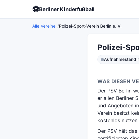
⚽
Berliner Kinderfußball
Alle Vereine
Polizei-Sport-Verein Berlin e. V.
Polizei-Spo
Aufnahmestand ni
WAS DIESEN V
Der PSV Berlin wu
er allen Berliner
und Angeboten im
Verein besitzt ke
kostenlos nutzen 
Der PSV hält das
zertifizierten Ki