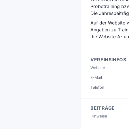
Probetraining bzw
Die Jahresbeiträg
Auf der Website w
Angaben zu Train
die Website A- un
VEREINSINFOS
Website
E-Mail
Telefon
BEITRÄGE
Hinweise