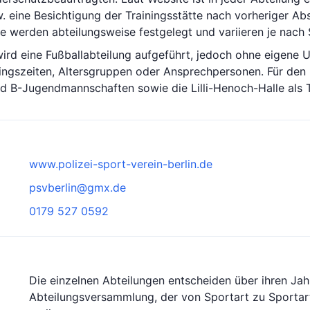
. eine Besichtigung der Trainingsstätte nach vorheriger Ab
e werden abteilungsweise festgelegt und variieren je nach 
ird eine Fußballabteilung aufgeführt, jedoch ohne eigene U
ingszeiten, Altersgruppen oder Ansprechpersonen. Für den
d B-Jugendmannschaften sowie die Lilli-Henoch-Halle als T
www.polizei-sport-verein-berlin.de
psvberlin@gmx.de
0179 527 0592
Die einzelnen Abteilungen entscheiden über ihren Jah
Abteilungsversammlung, der von Sportart zu Sportart