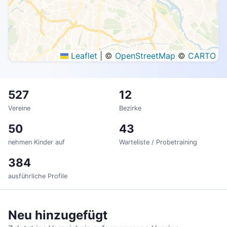
Offen
Warteliste
Voll
Unbekannt
Leaflet
|
©
OpenStreetMap
©
CARTO
527
12
Vereine
Bezirke
50
43
nehmen Kinder auf
Warteliste / Probetraining
384
ausführliche Profile
Neu hinzugefügt