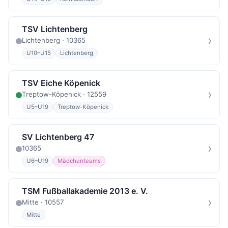
TSV Lichtenberg
›
Lichtenberg · 10365
U10–U15
Lichtenberg
TSV Eiche Köpenick
›
Treptow-Köpenick · 12559
U5–U19
Treptow-Köpenick
SV Lichtenberg 47
›
10365
U6–U19
Mädchenteams
TSM Fußballakademie 2013 e. V.
›
Mitte · 10557
Mitte