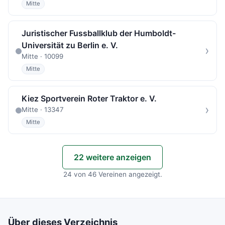
Mitte
Juristischer Fussballklub der Humboldt-
Universität zu Berlin e. V.
›
Mitte · 10099
Mitte
Kiez Sportverein Roter Traktor e. V.
›
Mitte · 13347
Mitte
22 weitere anzeigen
24 von 46 Vereinen angezeigt.
Über dieses Verzeichnis