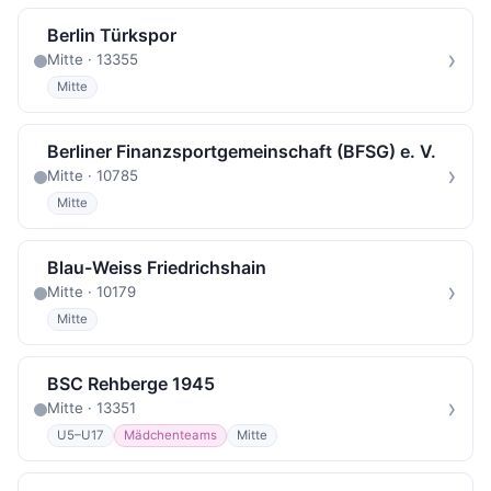
Berlin Türkspor
›
Mitte · 13355
Mitte
Berliner Finanzsportgemeinschaft (BFSG) e. V.
›
Mitte · 10785
Mitte
Blau-Weiss Friedrichshain
›
Mitte · 10179
Mitte
BSC Rehberge 1945
›
Mitte · 13351
U5–U17
Mädchenteams
Mitte