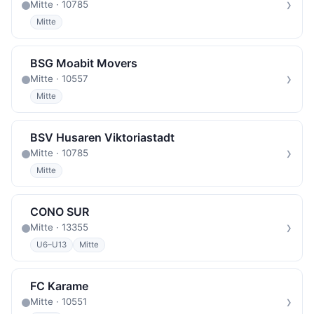
›
Mitte · 10785
Mitte
BSG Moabit Movers
›
Mitte · 10557
Mitte
BSV Husaren Viktoriastadt
›
Mitte · 10785
Mitte
CONO SUR
›
Mitte · 13355
U6–U13
Mitte
FC Karame
›
Mitte · 10551