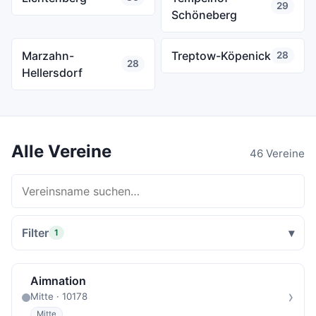
29
Schöneberg
Marzahn-
Treptow-Köpenick
28
28
Hellersdorf
Alle Vereine
46 Vereine
Filter
1
Aimnation
›
Mitte · 10178
Mitte