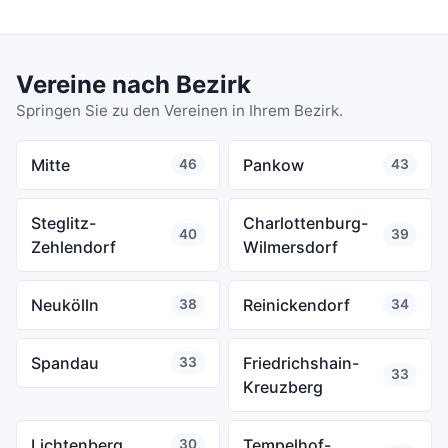
Vereine nach Bezirk
Springen Sie zu den Vereinen in Ihrem Bezirk.
Mitte
Pankow
46
43
Steglitz-
Charlottenburg-
40
39
Zehlendorf
Wilmersdorf
Neukölln
Reinickendorf
38
34
Spandau
Friedrichshain-
33
33
Kreuzberg
Lichtenberg
Tempelhof-
30