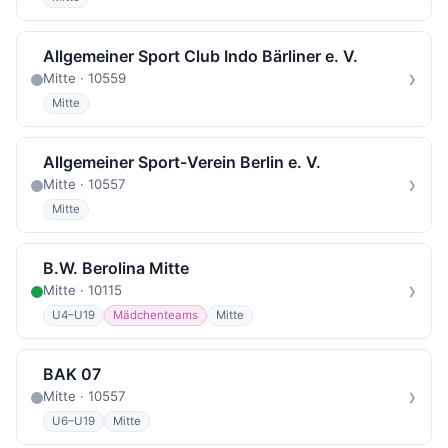
Allgemeiner Sport Club Indo Bärliner e. V.
›
Mitte · 10559
Mitte
Allgemeiner Sport-Verein Berlin e. V.
›
Mitte · 10557
Mitte
B.W. Berolina Mitte
›
Mitte · 10115
U4–U19
Mädchenteams
Mitte
BAK 07
›
Mitte · 10557
U6–U19
Mitte