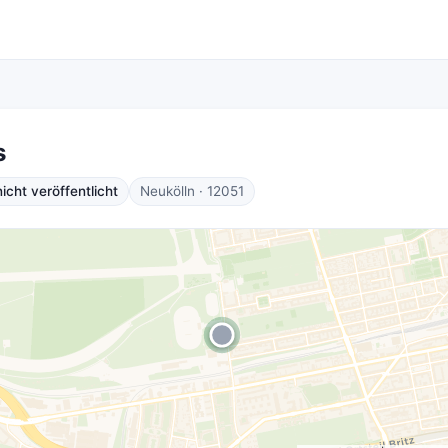
s
cht veröffentlicht
Neukölln · 12051