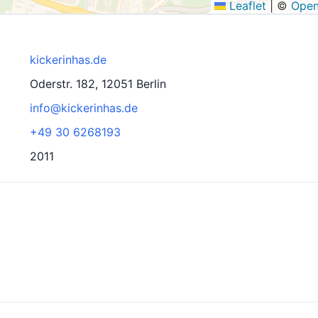
Leaflet
|
©
Open
kickerinhas.de
Oderstr. 182, 12051 Berlin
info@kickerinhas.de
+49 30 6268193
2011