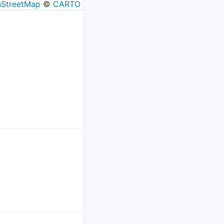
StreetMap
©
CARTO