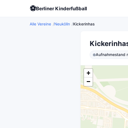
⚽
Berliner Kinderfußball
Alle Vereine
Neukölln
Kickerinhas
Kickerinha
Aufnahmestand ni
+
−