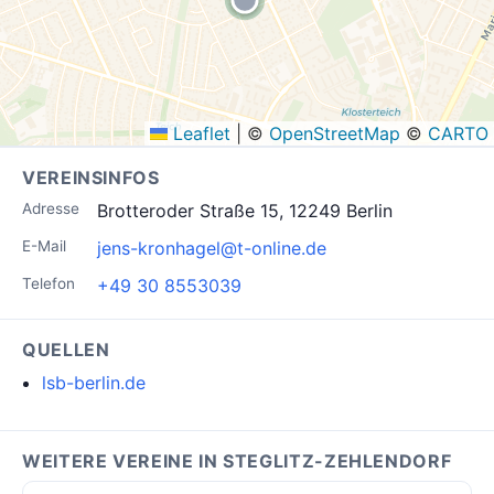
Leaflet
|
©
OpenStreetMap
©
CARTO
VEREINSINFOS
Adresse
Brotteroder Straße 15, 12249 Berlin
E-Mail
jens-kronhagel@t-online.de
Telefon
+49 30 8553039
QUELLEN
lsb-berlin.de
WEITERE VEREINE IN STEGLITZ-ZEHLENDORF