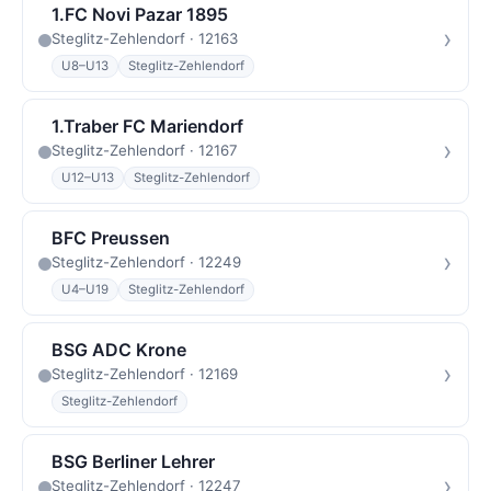
1.FC Novi Pazar 1895
›
Steglitz-Zehlendorf · 12163
U8–U13
Steglitz-Zehlendorf
1.Traber FC Mariendorf
›
Steglitz-Zehlendorf · 12167
U12–U13
Steglitz-Zehlendorf
BFC Preussen
›
Steglitz-Zehlendorf · 12249
U4–U19
Steglitz-Zehlendorf
BSG ADC Krone
›
Steglitz-Zehlendorf · 12169
Steglitz-Zehlendorf
BSG Berliner Lehrer
›
Steglitz-Zehlendorf · 12247