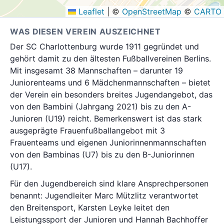
Leaflet
|
©
OpenStreetMap
©
CARTO
WAS DIESEN VEREIN AUSZEICHNET
Der SC Charlottenburg wurde 1911 gegründet und
gehört damit zu den ältesten Fußballvereinen Berlins.
Mit insgesamt 38 Mannschaften – darunter 19
Juniorenteams und 6 Mädchenmannschaften – bietet
der Verein ein besonders breites Jugendangebot, das
von den Bambini (Jahrgang 2021) bis zu den A-
Junioren (U19) reicht. Bemerkenswert ist das stark
ausgeprägte Frauenfußballangebot mit 3
Frauenteams und eigenen Juniorinnenmannschaften
von den Bambinas (U7) bis zu den B-Juniorinnen
(U17).
Für den Jugendbereich sind klare Ansprechpersonen
benannt: Jugendleiter Marc Mützlitz verantwortet
den Breitensport, Karsten Leyke leitet den
Leistungssport der Junioren und Hannah Bachhoffer