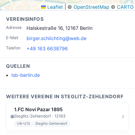
Leaflet
|
©
OpenStreetMap
©
CARTO
VEREINSINFOS
Adresse
Halskestraße 16, 12167 Berlin
E-Mail
birger.schlichting@web.de
Telefon
+49 163 6638796
QUELLEN
lsb-berlin.de
WEITERE VEREINE IN STEGLITZ-ZEHLENDORF
1.FC Novi Pazar 1895
›
Steglitz-Zehlendorf · 12163
U8–U13
Steglitz-Zehlendorf