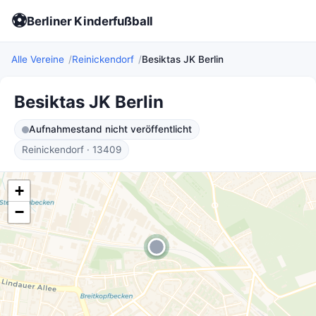
⚽
Berliner Kinderfußball
Alle Vereine
Reinickendorf
Besiktas JK Berlin
Besiktas JK Berlin
Aufnahmestand nicht veröffentlicht
Reinickendorf · 13409
+
−