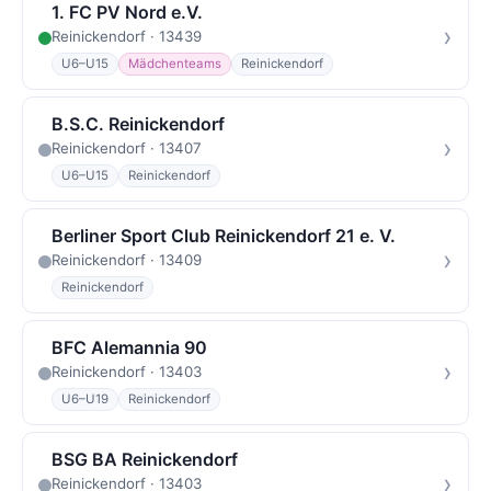
1. FC PV Nord e.V.
›
Reinickendorf · 13439
U6–U15
Mädchenteams
Reinickendorf
B.S.C. Reinickendorf
›
Reinickendorf · 13407
U6–U15
Reinickendorf
Berliner Sport Club Reinickendorf 21 e. V.
›
Reinickendorf · 13409
Reinickendorf
BFC Alemannia 90
›
Reinickendorf · 13403
U6–U19
Reinickendorf
BSG BA Reinickendorf
›
Reinickendorf · 13403