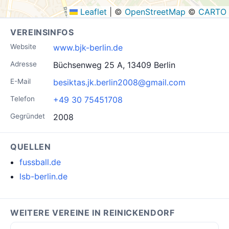
Leaflet
|
©
OpenStreetMap
©
CARTO
VEREINSINFOS
Website
www.bjk-berlin.de
Adresse
Büchsenweg 25 A, 13409 Berlin
E-Mail
besiktas.jk.berlin2008@gmail.com
Telefon
+49 30 75451708
Gegründet
2008
QUELLEN
fussball.de
lsb-berlin.de
WEITERE VEREINE IN REINICKENDORF