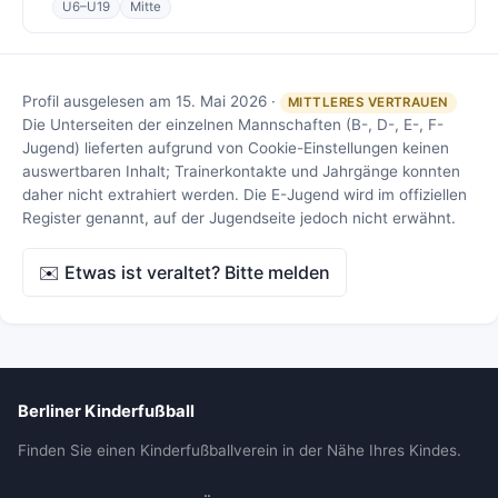
U6–U19
Mitte
Profil ausgelesen am 15. Mai 2026 ·
MITTLERES VERTRAUEN
Die Unterseiten der einzelnen Mannschaften (B-, D-, E-, F-
Jugend) lieferten aufgrund von Cookie-Einstellungen keinen
auswertbaren Inhalt; Trainerkontakte und Jahrgänge konnten
daher nicht extrahiert werden. Die E-Jugend wird im offiziellen
Register genannt, auf der Jugendseite jedoch nicht erwähnt.
✉️ Etwas ist veraltet? Bitte melden
Berliner Kinderfußball
Finden Sie einen Kinderfußballverein in der Nähe Ihres Kindes.