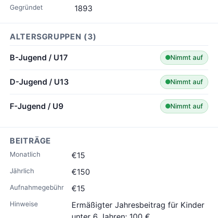
Gegründet
1893
ALTERSGRUPPEN (3)
B-Jugend / U17
Nimmt auf
D-Jugend / U13
Nimmt auf
F-Jugend / U9
Nimmt auf
BEITRÄGE
Monatlich
€15
Jährlich
€150
Aufnahmegebühr
€15
Hinweise
Ermäßigter Jahresbeitrag für Kinder
unter 6 Jahren: 100 €.