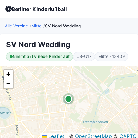
⚽
Berliner Kinderfußball
Alle Vereine
Mitte
SV Nord Wedding
SV Nord Wedding
Nimmt aktiv neue Kinder auf
U8–U17
Mitte · 13409
+
−
Leaflet
|
©
OpenStreetMap
©
CARTO