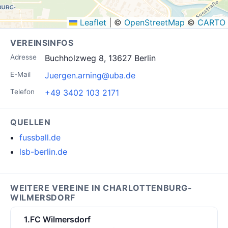
Leaflet
|
©
OpenStreetMap
©
CARTO
VEREINSINFOS
Adresse
Buchholzweg 8, 13627 Berlin
E-Mail
Juergen.arning@uba.de
Telefon
+49 3402 103 2171
QUELLEN
fussball.de
lsb-berlin.de
WEITERE VEREINE IN CHARLOTTENBURG-
WILMERSDORF
1.FC Wilmersdorf