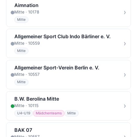
Aimnation
›
Mitte · 10178
Mitte
Allgemeiner Sport Club Indo Bärliner e. V.
›
Mitte · 10559
Mitte
Allgemeiner Sport-Verein Berlin e. V.
›
Mitte · 10557
Mitte
B.W. Berolina Mitte
›
Mitte · 10115
U4–U19
Mädchenteams
Mitte
BAK 07
›
Mitte · 10557