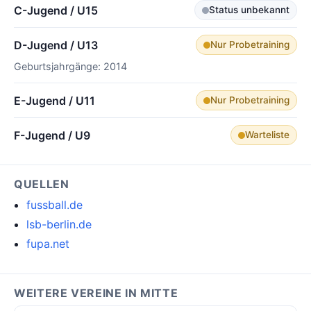
C-Jugend / U15
Status unbekannt
D-Jugend / U13
Nur Probetraining
Geburtsjahrgänge: 2014
E-Jugend / U11
Nur Probetraining
F-Jugend / U9
Warteliste
QUELLEN
fussball.de
lsb-berlin.de
fupa.net
WEITERE VEREINE IN MITTE