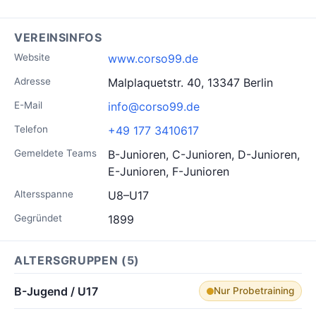
VEREINSINFOS
Website
www.corso99.de
Adresse
Malplaquetstr. 40, 13347 Berlin
E-Mail
info@corso99.de
Telefon
+49 177 3410617
Gemeldete Teams
B-Junioren, C-Junioren, D-Junioren,
E-Junioren, F-Junioren
Altersspanne
U8–U17
Gegründet
1899
ALTERSGRUPPEN (5)
B-Jugend / U17
Nur Probetraining