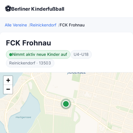
⚽
Berliner Kinderfußball
Alle Vereine
Reinickendorf
FCK Frohnau
FCK Frohnau
Nimmt aktiv neue Kinder auf
U4–U18
Reinickendorf · 13503
+
−