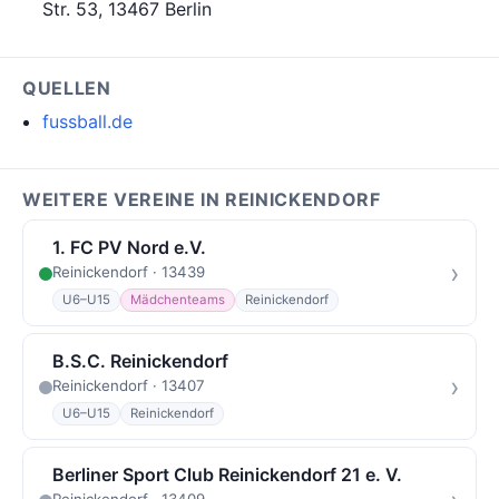
Str. 53, 13467 Berlin
QUELLEN
fussball.de
WEITERE VEREINE IN REINICKENDORF
1. FC PV Nord e.V.
›
Reinickendorf · 13439
U6–U15
Mädchenteams
Reinickendorf
B.S.C. Reinickendorf
›
Reinickendorf · 13407
U6–U15
Reinickendorf
Berliner Sport Club Reinickendorf 21 e. V.