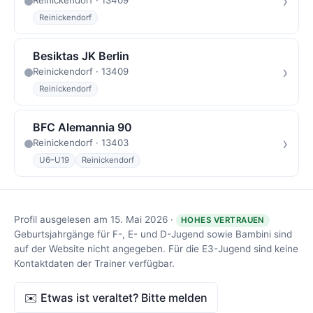
›
Reinickendorf · 13409
Reinickendorf
Besiktas JK Berlin
›
Reinickendorf · 13409
Reinickendorf
BFC Alemannia 90
›
Reinickendorf · 13403
U6–U19
Reinickendorf
Profil ausgelesen am 15. Mai 2026 ·
HOHES VERTRAUEN
Geburtsjahrgänge für F-, E- und D-Jugend sowie Bambini sind
auf der Website nicht angegeben. Für die E3-Jugend sind keine
Kontaktdaten der Trainer verfügbar.
✉️ Etwas ist veraltet? Bitte melden