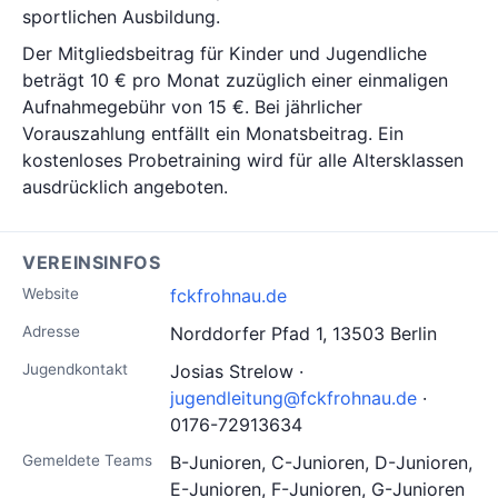
sportlichen Ausbildung.
Der Mitgliedsbeitrag für Kinder und Jugendliche
beträgt 10 € pro Monat zuzüglich einer einmaligen
Aufnahmegebühr von 15 €. Bei jährlicher
Vorauszahlung entfällt ein Monatsbeitrag. Ein
kostenloses Probetraining wird für alle Altersklassen
ausdrücklich angeboten.
VEREINSINFOS
Website
fckfrohnau.de
Adresse
Norddorfer Pfad 1, 13503 Berlin
Jugendkontakt
Josias Strelow ·
jugendleitung@fckfrohnau.de
·
0176-72913634
Gemeldete Teams
B-Junioren, C-Junioren, D-Junioren,
E-Junioren, F-Junioren, G-Junioren