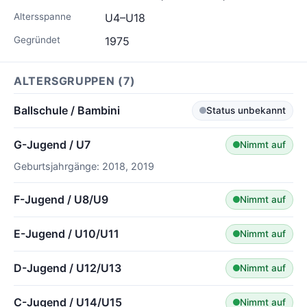
Altersspanne
U4–U18
Gegründet
1975
ALTERSGRUPPEN (7)
Ballschule / Bambini
Status unbekannt
G-Jugend / U7
Nimmt auf
Geburtsjahrgänge: 2018, 2019
F-Jugend / U8/U9
Nimmt auf
E-Jugend / U10/U11
Nimmt auf
D-Jugend / U12/U13
Nimmt auf
C-Jugend / U14/U15
Nimmt auf