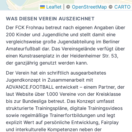
Leaflet
|
©
OpenStreetMap
©
CARTO
WAS DIESEN VEREIN AUSZEICHNET
Der FCK Frohnau betreut nach eigenen Angaben über
200 Kinder und Jugendliche und stellt damit eine
vergleichsweise große Jugendabteilung im Berliner
Amateurfußball dar. Das Vereinsgelände verfügt über
einen Kunstrasenplatz in der Heidenheimer Str. 53,
der ganzjährig genutzt werden kann.
Der Verein hat ein schriftlich ausgearbeitetes
Jugendkonzept in Zusammenarbeit mit
ADVANCE.FOOTBALL entwickelt – einem Partner, der
laut Website über 1.000 Vereine von der Kreisklasse
bis zur Bundesliga betreut. Das Konzept umfasst
strukturierte Trainingspläne, digitale Trainingsvideos
sowie regelmäßige Trainerfortbildungen und legt
explizit Wert auf persönliche Entwicklung, Fairplay
und interkulturelle Kompetenzen neben der