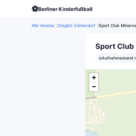
⚽
Berliner Kinderfußball
Alle Vereine
Steglitz-Zehlendorf
Sport Club Minerva
Sport Club 
Aufnahmestand ni
+
−