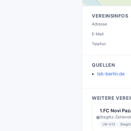
VEREINSINFOS
Adresse
E-Mail
Telefon
QUELLEN
lsb-berlin.de
WEITERE VEREI
1.FC Novi Paz
Steglitz-Zehlend
U8–U13
Stegli