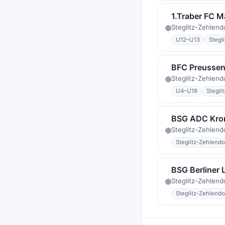
1.Traber FC M
Steglitz-Zehlend
U12–U13
Stegl
BFC Preusse
Steglitz-Zehlend
U4–U19
Stegli
BSG ADC Kro
Steglitz-Zehlend
Steglitz-Zehlendo
BSG Berliner 
Steglitz-Zehlend
Steglitz-Zehlendo