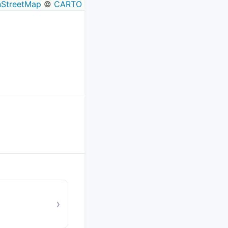
StreetMap
©
CARTO
›