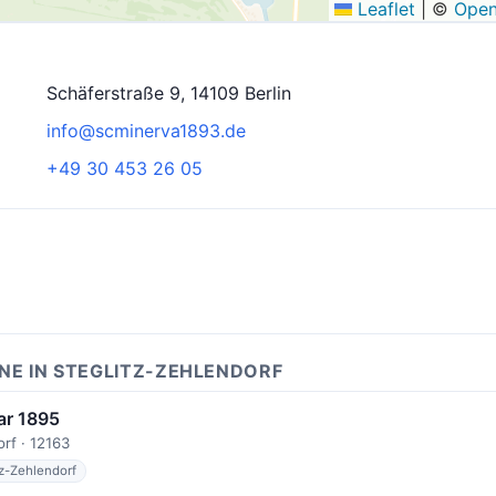
Leaflet
|
©
Open
Schäferstraße 9, 14109 Berlin
info@scminerva1893.de
+49 30 453 26 05
NE IN STEGLITZ-ZEHLENDORF
ar 1895
orf · 12163
tz-Zehlendorf