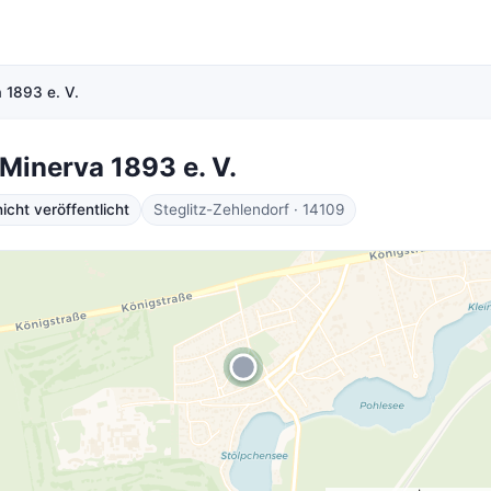
 1893 e. V.
Minerva 1893 e. V.
cht veröffentlicht
Steglitz-Zehlendorf · 14109