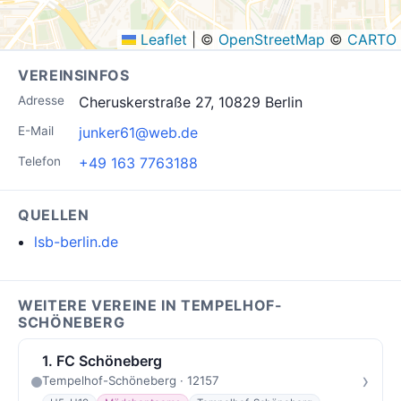
Leaflet
|
©
OpenStreetMap
©
CARTO
VEREINSINFOS
Adresse
Cheruskerstraße 27, 10829 Berlin
E-Mail
junker61@web.de
Telefon
+49 163 7763188
QUELLEN
lsb-berlin.de
WEITERE VEREINE IN TEMPELHOF-
SCHÖNEBERG
1. FC Schöneberg
›
Tempelhof-Schöneberg · 12157