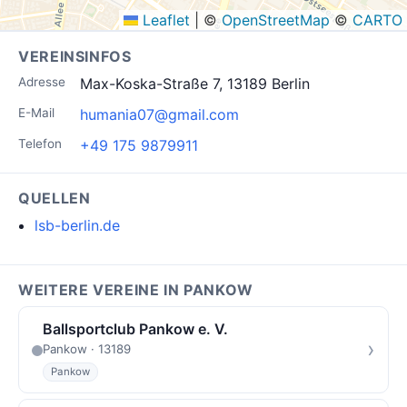
Leaflet
|
©
OpenStreetMap
©
CARTO
VEREINSINFOS
Adresse
Max-Koska-Straße 7, 13189 Berlin
E-Mail
humania07@gmail.com
Telefon
+49 175 9879911
QUELLEN
lsb-berlin.de
WEITERE VEREINE IN PANKOW
Ballsportclub Pankow e. V.
›
Pankow · 13189
Pankow