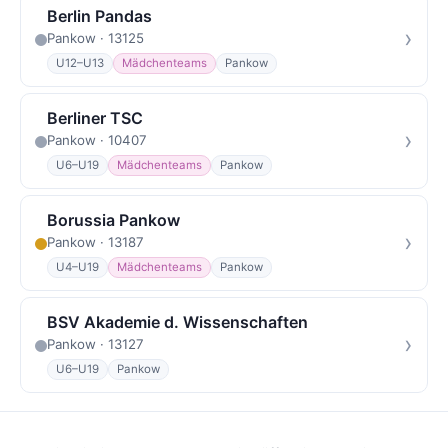
Berlin Pandas
›
Pankow · 13125
U12–U13
Mädchenteams
Pankow
Berliner TSC
›
Pankow · 10407
U6–U19
Mädchenteams
Pankow
Borussia Pankow
›
Pankow · 13187
U4–U19
Mädchenteams
Pankow
BSV Akademie d. Wissenschaften
›
Pankow · 13127
U6–U19
Pankow