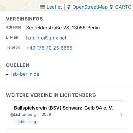
Leaflet
|
©
OpenStreetMap
©
CARTO
VEREINSINFOS
Adresse
Seefelderstraße 28, 13055 Berlin
E-Mail
h.m.info@gmx.net
Telefon
+49 176 70 25 6665
QUELLEN
lsb-berlin.de
WEITERE VEREINE IN LICHTENBERG
Ballspielverein (BSV) Schwarz-Gelb 94 e. V.
›
Lichtenberg · 13059
Lichtenberg