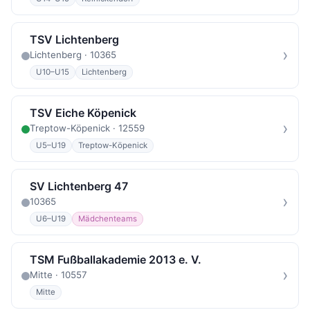
TSV Lichtenberg
›
Lichtenberg · 10365
U10–U15
Lichtenberg
TSV Eiche Köpenick
›
Treptow-Köpenick · 12559
U5–U19
Treptow-Köpenick
SV Lichtenberg 47
›
10365
U6–U19
Mädchenteams
TSM Fußballakademie 2013 e. V.
›
Mitte · 10557
Mitte