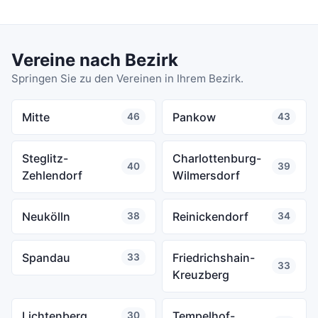
Vereine nach Bezirk
Springen Sie zu den Vereinen in Ihrem Bezirk.
Mitte
Pankow
46
43
Steglitz-
Charlottenburg-
40
39
Zehlendorf
Wilmersdorf
Neukölln
Reinickendorf
38
34
Spandau
Friedrichshain-
33
33
Kreuzberg
Lichtenberg
Tempelhof-
30