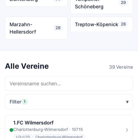
29
Schöneberg
Marzahn-
Treptow-Köpenick
28
28
Hellersdorf
Alle Vereine
39 Vereine
Filter
1
1.FC Wilmersdorf
›
Charlottenburg-Wilmersdorf · 10715
U3–U20
Charlottenburg-Wilmersdorf