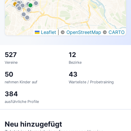
Offen
Warteliste
Voll
Unbekannt
Leaflet
|
©
OpenStreetMap
©
CARTO
527
12
Vereine
Bezirke
50
43
nehmen Kinder auf
Warteliste / Probetraining
384
ausführliche Profile
Neu hinzugefügt