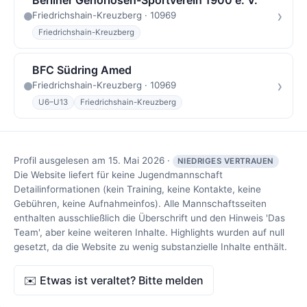
Berliner Gehörlosen-Sportverein 1900 e. V.
›
Friedrichshain-Kreuzberg · 10969
Friedrichshain-Kreuzberg
BFC Südring Amed
›
Friedrichshain-Kreuzberg · 10969
U6–U13
Friedrichshain-Kreuzberg
Profil ausgelesen am 15. Mai 2026 ·
NIEDRIGES VERTRAUEN
Die Website liefert für keine Jugendmannschaft
Detailinformationen (kein Training, keine Kontakte, keine
Gebühren, keine Aufnahmeinfos). Alle Mannschaftsseiten
enthalten ausschließlich die Überschrift und den Hinweis 'Das
Team', aber keine weiteren Inhalte. Highlights wurden auf null
gesetzt, da die Website zu wenig substanzielle Inhalte enthält.
✉️ Etwas ist veraltet? Bitte melden