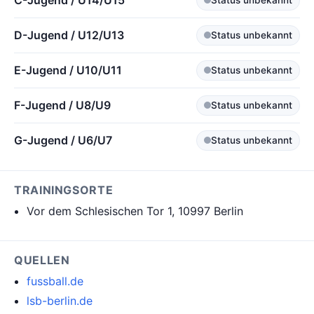
C-Jugend / U14/U15
D-Jugend / U12/U13
Status unbekannt
E-Jugend / U10/U11
Status unbekannt
F-Jugend / U8/U9
Status unbekannt
G-Jugend / U6/U7
Status unbekannt
TRAININGSORTE
Vor dem Schlesischen Tor 1, 10997 Berlin
QUELLEN
fussball.de
lsb-berlin.de