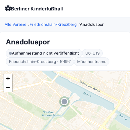
⚽
Berliner Kinderfußball
Alle Vereine
Friedrichshain-Kreuzberg
Anadoluspor
Anadoluspor
Aufnahmestand nicht veröffentlicht
U6–U19
Friedrichshain-Kreuzberg · 10997
Mädchenteams
+
−