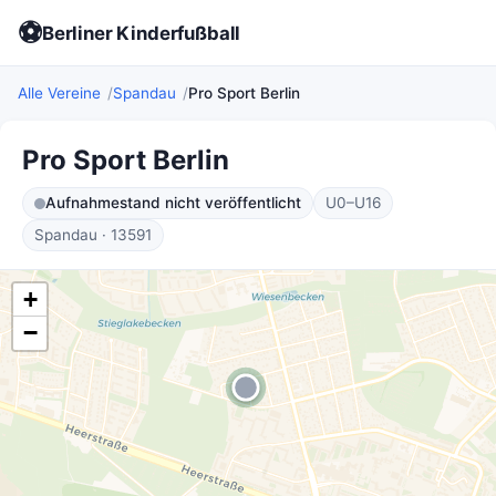
⚽
Berliner Kinderfußball
Alle Vereine
Spandau
Pro Sport Berlin
Pro Sport Berlin
Aufnahmestand nicht veröffentlicht
U0–U16
Spandau · 13591
+
−