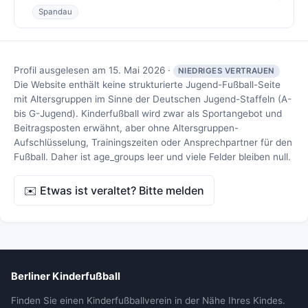
Spandau
Profil ausgelesen am 15. Mai 2026 ·
NIEDRIGES VERTRAUEN
Die Website enthält keine strukturierte Jugend-Fußball-Seite
mit Altersgruppen im Sinne der Deutschen Jugend-Staffeln (A-
bis G-Jugend). Kinderfußball wird zwar als Sportangebot und
Beitragsposten erwähnt, aber ohne Altersgruppen-
Aufschlüsselung, Trainingszeiten oder Ansprechpartner für den
Fußball. Daher ist age_groups leer und viele Felder bleiben null.
✉️ Etwas ist veraltet? Bitte melden
Berliner Kinderfußball
Finden Sie einen Kinderfußballverein in der Nähe Ihres Kindes.