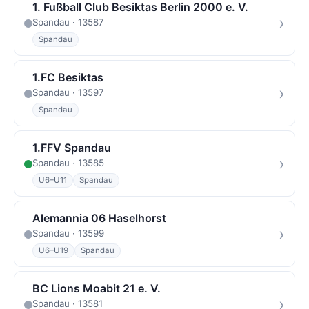
1. Fußball Club Besiktas Berlin 2000 e. V.
›
Spandau · 13587
Spandau
1.FC Besiktas
›
Spandau · 13597
Spandau
1.FFV Spandau
›
Spandau · 13585
U6–U11
Spandau
Alemannia 06 Haselhorst
›
Spandau · 13599
U6–U19
Spandau
BC Lions Moabit 21 e. V.
›
Spandau · 13581