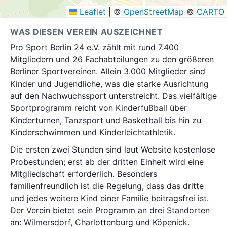
Leaflet
|
©
OpenStreetMap
©
CARTO
WAS DIESEN VEREIN AUSZEICHNET
Pro Sport Berlin 24 e.V. zählt mit rund 7.400
Mitgliedern und 26 Fachabteilungen zu den größeren
Berliner Sportvereinen. Allein 3.000 Mitglieder sind
Kinder und Jugendliche, was die starke Ausrichtung
auf den Nachwuchssport unterstreicht. Das vielfältige
Sportprogramm reicht von Kinderfußball über
Kinderturnen, Tanzsport und Basketball bis hin zu
Kinderschwimmen und Kinderleichtathletik.
Die ersten zwei Stunden sind laut Website kostenlose
Probestunden; erst ab der dritten Einheit wird eine
Mitgliedschaft erforderlich. Besonders
familienfreundlich ist die Regelung, dass das dritte
und jedes weitere Kind einer Familie beitragsfrei ist.
Der Verein bietet sein Programm an drei Standorten
an: Wilmersdorf, Charlottenburg und Köpenick.