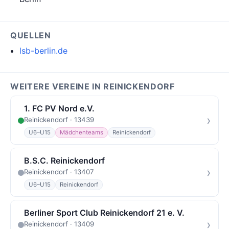
QUELLEN
lsb-berlin.de
WEITERE VEREINE IN REINICKENDORF
1. FC PV Nord e.V.
›
Reinickendorf · 13439
U6–U15
Mädchenteams
Reinickendorf
B.S.C. Reinickendorf
›
Reinickendorf · 13407
U6–U15
Reinickendorf
Berliner Sport Club Reinickendorf 21 e. V.
›
Reinickendorf · 13409