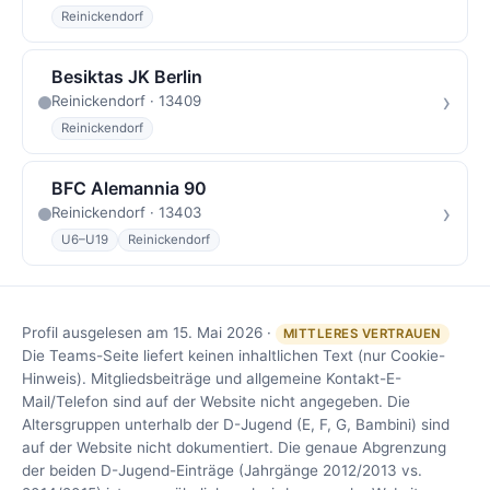
Reinickendorf
Besiktas JK Berlin
›
Reinickendorf · 13409
Reinickendorf
BFC Alemannia 90
›
Reinickendorf · 13403
U6–U19
Reinickendorf
Profil ausgelesen am 15. Mai 2026 ·
MITTLERES VERTRAUEN
Die Teams-Seite liefert keinen inhaltlichen Text (nur Cookie-
Hinweis). Mitgliedsbeiträge und allgemeine Kontakt-E-
Mail/Telefon sind auf der Website nicht angegeben. Die
Altersgruppen unterhalb der D-Jugend (E, F, G, Bambini) sind
auf der Website nicht dokumentiert. Die genaue Abgrenzung
der beiden D-Jugend-Einträge (Jahrgänge 2012/2013 vs.