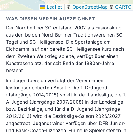
Leaflet
|
©
OpenStreetMap
©
CARTO
WAS DIESEN VEREIN AUSZEICHNET
Der Nordberliner SC entstand 2002 als Fusionsklub
aus den beiden Nord-Berliner Traditionsvereinen SC
Tegel und SC Heiligensee. Die Sportanlage am
Elchdamm, auf der bereits SC Heiligensee kurz nach
dem Zweiten Weltkrieg spielte, verfügt über einen
Kunstrasenplatz, der seit Ende der 1980er-Jahre
besteht.
Im Jugendbereich verfolgt der Verein einen
leistungsorientierten Ansatz: Die 1. D-Jugend
(Jahrgänge 2014/2015) spielt in der Landesliga, die 1.
A-Jugend (Jahrgänge 2007/2008) in der Landesliga
bzw. Bezirksliga, und für die D-Jugend (Jahrgänge
2012/2013) wird die Bezirksliga-Saison 2026/2027
angestrebt. Jugendtrainer verfügen über DFB Junior-
und Basis-Coach-Lizenzen. Für neue Spieler stehen in