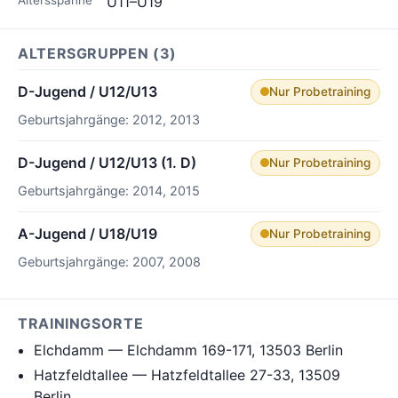
U11–U19
ALTERSGRUPPEN (3)
D-Jugend / U12/U13
Nur Probetraining
Geburtsjahrgänge: 2012, 2013
D-Jugend / U12/U13 (1. D)
Nur Probetraining
Geburtsjahrgänge: 2014, 2015
A-Jugend / U18/U19
Nur Probetraining
Geburtsjahrgänge: 2007, 2008
TRAININGSORTE
Elchdamm — Elchdamm 169-171, 13503 Berlin
Hatzfeldtallee — Hatzfeldtallee 27-33, 13509
Berlin