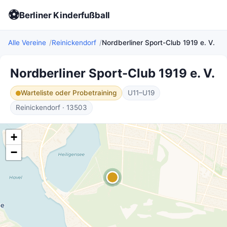
⚽
Berliner Kinderfußball
Alle Vereine
Reinickendorf
Nordberliner Sport-Club 1919 e. V.
Nordberliner Sport-Club 1919 e. V.
Warteliste oder Probetraining
U11–U19
Reinickendorf · 13503
+
−