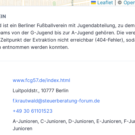
Leaflet
|
©
Open
IN
ist ein Berliner Fußballverein mit Jugendabteilung, zu dem 
Teams von der G-Jugend bis zur A-Jugend gehören. Die ver
eitpunkt der Extraktion nicht erreichbar (404-Fehler), sod
n entnommen werden konnten.
www.fcg57.de/index.html
Luitpoldstr., 10777 Berlin
f.krautwald@steuerberatung-forum.de
+49 30 61101523
A-Junioren, C-Junioren, D-Junioren, E-Junioren, F-Ju
Junioren