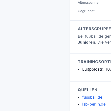
Altersspanne
Gegründet
ALTERSGRUPP
Bei fußball.de ge
Junioren
. Die Ve
TRAININGSORT
Luitpoldstr., 10
QUELLEN
fussball.de
lsb-berlin.de