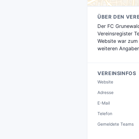
ÜBER DEN VERE
Der FC Grunewald 
Vereinsregister 
Website war zum Z
weiteren Angabe
VEREINSINFOS
Website
Adresse
E-Mail
Telefon
Gemeldete Teams