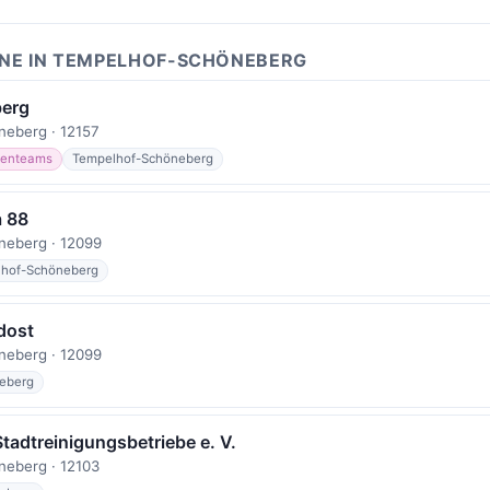
INE IN TEMPELHOF-SCHÖNEBERG
berg
eberg · 12157
enteams
Tempelhof-Schöneberg
 88
neberg · 12099
hof-Schöneberg
dost
neberg · 12099
eberg
Stadtreinigungsbetriebe e. V.
eberg · 12103