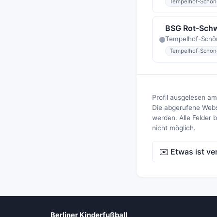
Tempelhof-Schön
BSG Rot-Schw
Tempelhof-Schö
Tempelhof-Schön
Profil ausgelesen am
Die abgerufene Websi
werden. Alle Felder 
nicht möglich.
✉️ Etwas ist ve
Berliner Kinderfußball