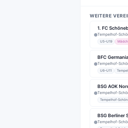
WEITERE VERE
1. FC Schöne
Tempelhof-Schön
U5–U19
Mädch
BFC Germania
Tempelhof-Schö
U6–U11
Tempel
BSG AOK Nor
Tempelhof-Schö
Tempelhof-Schön
BSG Berliner 
Tempelhof-Schön