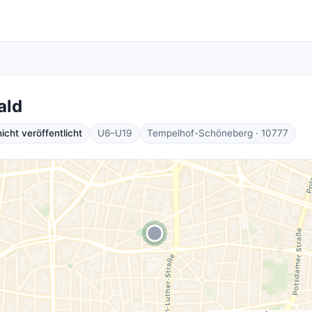
ald
cht veröffentlicht
U6–U19
Tempelhof-Schöneberg · 10777