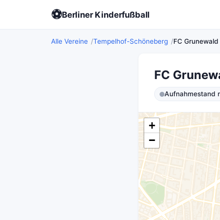
⚽
Berliner Kinderfußball
Alle Vereine
Tempelhof-Schöneberg
FC Grunewald
FC Grunew
Aufnahmestand ni
+
−