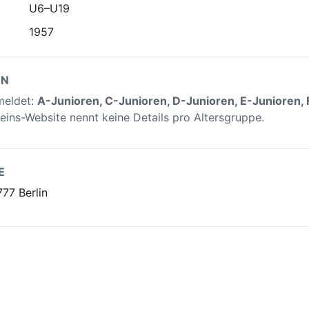
U6–U19
1957
EN
meldet:
A-Junioren, C-Junioren, D-Junioren, E-Junioren, 
reins-Website nennt keine Details pro Altersgruppe.
E
777 Berlin