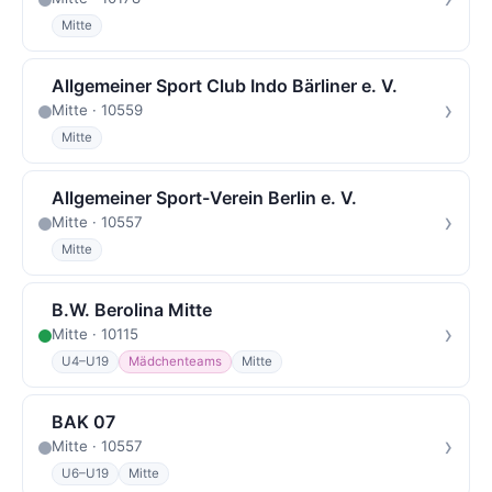
Mitte
Allgemeiner Sport Club Indo Bärliner e. V.
›
Mitte · 10559
Mitte
Allgemeiner Sport-Verein Berlin e. V.
›
Mitte · 10557
Mitte
B.W. Berolina Mitte
›
Mitte · 10115
U4–U19
Mädchenteams
Mitte
BAK 07
›
Mitte · 10557
U6–U19
Mitte