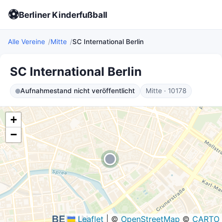
⚽
Berliner Kinderfußball
Alle Vereine
Mitte
SC International Berlin
SC International Berlin
Aufnahmestand nicht veröffentlicht
Mitte · 10178
+
−
Leaflet
|
©
OpenStreetMap
©
CARTO