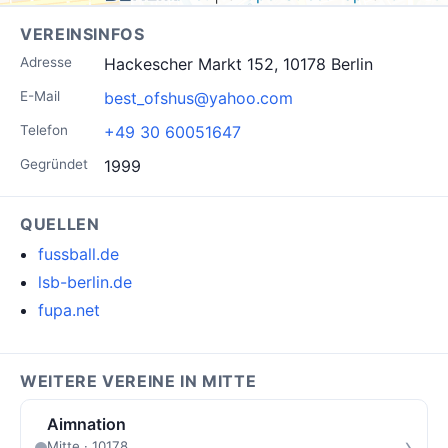
VEREINSINFOS
Adresse
Hackescher Markt 152, 10178 Berlin
E-Mail
best_ofshus@yahoo.com
Telefon
+49 30 60051647
Gegründet
1999
QUELLEN
fussball.de
lsb-berlin.de
fupa.net
WEITERE VEREINE IN MITTE
Aimnation
›
Mitte · 10178