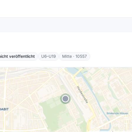
cht veröffentlicht
U6–U19
Mitte · 10557