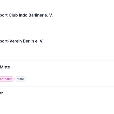
ort Club Indo Bärliner e. V.
ort-Verein Berlin e. V.
 Mitte
enteams
Mitte
or