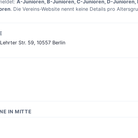
meldet:
A-Junioren, B-Junioren, C-Junioren, D-Junioren, 
ioren
. Die Vereins-Website nennt keine Details pro Altersgr
E
ehrter Str. 59, 10557 Berlin
NE IN MITTE