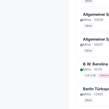
Mitte
Allgemeiner Sp
Mitte · 10559
Mitte
Allgemeiner Sp
Mitte · 10557
Mitte
B.W. Berolina
Mitte · 10115
U4–U19
Mädch
Berlin Türksp
Mitte · 13355
Mitte