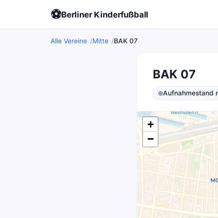
⚽
Berliner Kinderfußball
Alle Vereine
Mitte
BAK 07
BAK 07
Aufnahmestand ni
+
−