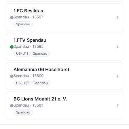
1.FC Besiktas
›
Spandau · 13597
Spandau
1.FFV Spandau
›
Spandau · 13585
U6–U11
Spandau
Alemannia 06 Haselhorst
›
Spandau · 13599
U6–U19
Spandau
BC Lions Moabit 21 e. V.
›
Spandau · 13581
Spandau