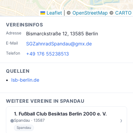
Leaflet
|
©
OpenStreetMap
©
CARTO
VEREINSINFOS
Adresse
Bismarckstraße 12, 13585 Berlin
E-Mail
SGZahnradSpandau@gmx.de
Telefon
+49 176 55238513
QUELLEN
lsb-berlin.de
WEITERE VEREINE IN SPANDAU
1. Fußball Club Besiktas Berlin 2000 e. V.
›
Spandau · 13587
Spandau