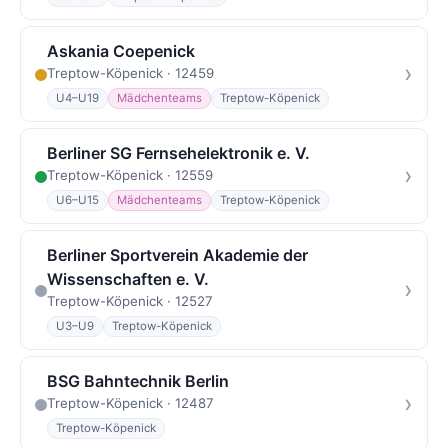
Askania Coepenick
›
Treptow-Köpenick · 12459
U4–U19
Mädchenteams
Treptow-Köpenick
Berliner SG Fernsehelektronik e. V.
›
Treptow-Köpenick · 12559
U6–U15
Mädchenteams
Treptow-Köpenick
Berliner Sportverein Akademie der
Wissenschaften e. V.
›
Treptow-Köpenick · 12527
U3–U9
Treptow-Köpenick
BSG Bahntechnik Berlin
›
Treptow-Köpenick · 12487
Treptow-Köpenick