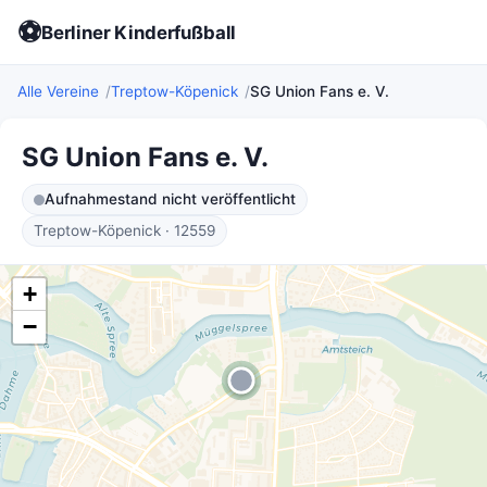
⚽
Berliner Kinderfußball
Alle Vereine
Treptow-Köpenick
SG Union Fans e. V.
SG Union Fans e. V.
Aufnahmestand nicht veröffentlicht
Treptow-Köpenick · 12559
+
−