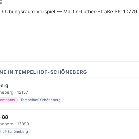
E
e / Übungsraum Vorspiel — Martin-Luther-Straße 56, 10779 
INE IN TEMPELHOF-SCHÖNEBERG
berg
eberg · 12157
enteams
Tempelhof-Schöneberg
 88
neberg · 12099
hof-Schöneberg