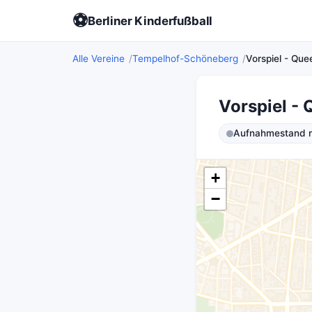
⚽
Berliner Kinderfußball
Alle Vereine
Tempelhof-Schöneberg
Vorspiel - Quee
Vorspiel - 
Aufnahmestand ni
+
−