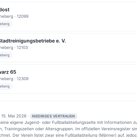
dost
neberg · 12099
eberg
Stadtreinigungsbetriebe e. V.
eberg · 12103
eberg
arz 65
neberg · 12309
eberg
 15. Mai 2026 ·
NIEDRIGES VERTRAUEN
keine eigene Jugend- oder Fußballabteilungsseite mit Informationen z
Trainingszeiten oder Altersgruppen. Im offiziellen Vereinsregister si
net. Der Verein listet zwar eine Fußballabteilung (Männer) auf, jedoc