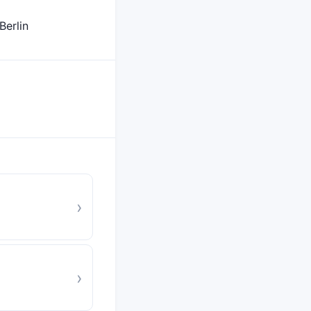
Berlin
›
›