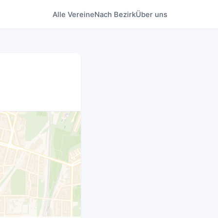
Alle Vereine
Nach Bezirk
Über uns