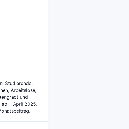
en, Studierende,
nen, Arbeitslose,
tengrad) und
 ab 1. April 2025.
Monatsbeitrag.