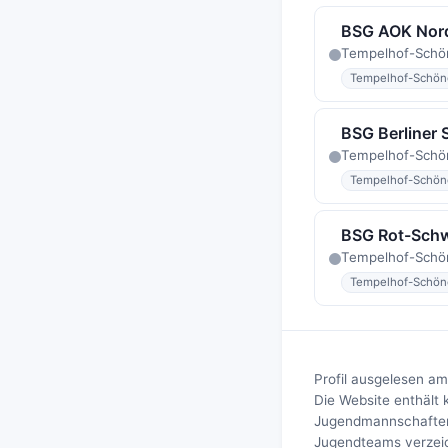
BSG AOK Nor
Tempelhof-Schö
Tempelhof-Schön
BSG Berliner 
Tempelhof-Schön
Tempelhof-Schön
BSG Rot-Schw
Tempelhof-Schö
Tempelhof-Schön
Profil ausgelesen am
Die Website enthält 
Jugendmannschaften, 
Jugendteams verzeich