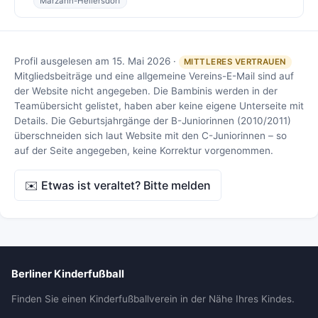
Marzahn-Hellersdorf
Profil ausgelesen am 15. Mai 2026 ·
MITTLERES VERTRAUEN
Mitgliedsbeiträge und eine allgemeine Vereins-E-Mail sind auf
der Website nicht angegeben. Die Bambinis werden in der
Teamübersicht gelistet, haben aber keine eigene Unterseite mit
Details. Die Geburtsjahrgänge der B-Juniorinnen (2010/2011)
überschneiden sich laut Website mit den C-Juniorinnen – so
auf der Seite angegeben, keine Korrektur vorgenommen.
✉️ Etwas ist veraltet? Bitte melden
Berliner Kinderfußball
Finden Sie einen Kinderfußballverein in der Nähe Ihres Kindes.