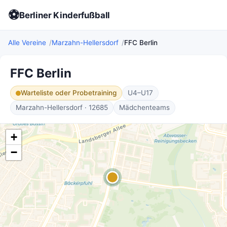
⚽
Berliner Kinderfußball
Alle Vereine
Marzahn-Hellersdorf
FFC Berlin
FFC Berlin
Warteliste oder Probetraining
U4–U17
Marzahn-Hellersdorf · 12685
Mädchenteams
+
−