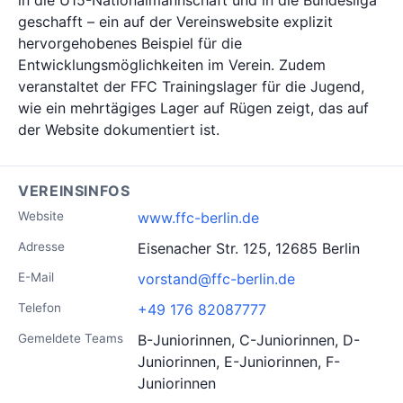
in die U15-Nationalmannschaft und in die Bundesliga
geschafft – ein auf der Vereinswebsite explizit
hervorgehobenes Beispiel für die
Entwicklungsmöglichkeiten im Verein. Zudem
veranstaltet der FFC Trainingslager für die Jugend,
wie ein mehrtägiges Lager auf Rügen zeigt, das auf
der Website dokumentiert ist.
VEREINSINFOS
Website
www.ffc-berlin.de
Adresse
Eisenacher Str. 125, 12685 Berlin
E-Mail
vorstand@ffc-berlin.de
Telefon
+49 176 82087777
Gemeldete Teams
B-Juniorinnen, C-Juniorinnen, D-
Juniorinnen, E-Juniorinnen, F-
Juniorinnen