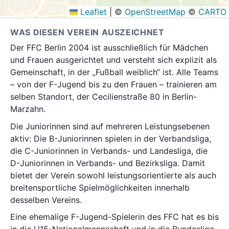
Leaflet
|
©
OpenStreetMap
©
CARTO
WAS DIESEN VEREIN AUSZEICHNET
Der FFC Berlin 2004 ist ausschließlich für Mädchen
und Frauen ausgerichtet und versteht sich explizit als
Gemeinschaft, in der „Fußball weiblich“ ist. Alle Teams
– von der F-Jugend bis zu den Frauen – trainieren am
selben Standort, der Cecilienstraße 80 in Berlin-
Marzahn.
Die Juniorinnen sind auf mehreren Leistungsebenen
aktiv: Die B-Juniorinnen spielen in der Verbandsliga,
die C-Juniorinnen in Verbands- und Landesliga, die
D-Juniorinnen in Verbands- und Bezirksliga. Damit
bietet der Verein sowohl leistungsorientierte als auch
breitensportliche Spielmöglichkeiten innerhalb
desselben Vereins.
Eine ehemalige F-Jugend-Spielerin des FFC hat es bis