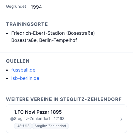
Gegründet
1994
TRAININGSORTE
Friedrich-Ebert-Stadion (Bosestraße) —
Bosestraße, Berlin-Tempelhof
QUELLEN
fussball.de
lsb-berlin.de
WEITERE VEREINE IN STEGLITZ-ZEHLENDORF
1.FC Novi Pazar 1895
›
Steglitz-Zehlendorf · 12163
U8–U13
Steglitz-Zehlendorf