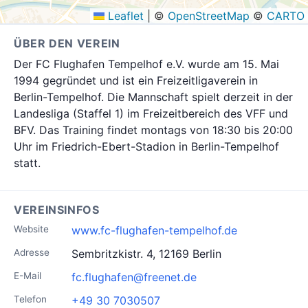
Leaflet
|
©
OpenStreetMap
©
CARTO
ÜBER DEN VEREIN
Der FC Flughafen Tempelhof e.V. wurde am 15. Mai
1994 gegründet und ist ein Freizeitligaverein in
Berlin-Tempelhof. Die Mannschaft spielt derzeit in der
Landesliga (Staffel 1) im Freizeitbereich des VFF und
BFV. Das Training findet montags von 18:30 bis 20:00
Uhr im Friedrich-Ebert-Stadion in Berlin-Tempelhof
statt.
VEREINSINFOS
Website
www.fc-flughafen-tempelhof.de
Adresse
Sembritzkistr. 4, 12169 Berlin
E-Mail
fc.flughafen@freenet.de
Telefon
+49 30 7030507