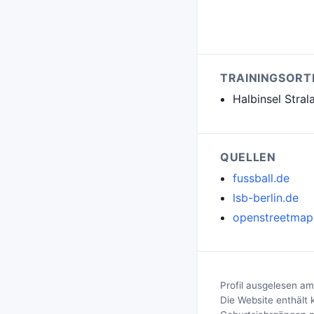
TRAININGSORT
Halbinsel Stral
QUELLEN
fussball.de
lsb-berlin.de
openstreetmap
Profil ausgelesen am
Die Website enthält 