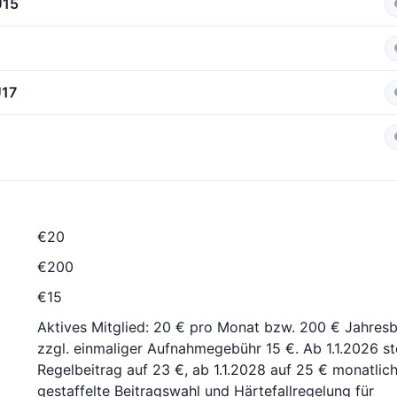
U15
U17
€20
€200
€15
Aktives Mitglied: 20 € pro Monat bzw. 200 € Jahresbei
zzgl. einmaliger Aufnahmegebühr 15 €. Ab 1.1.2026 st
Regelbeitrag auf 23 €, ab 1.1.2028 auf 25 € monatlich
gestaffelte Beitragswahl und Härtefallregelung für