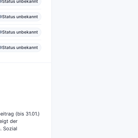
Status unbekannt
Status unbekannt
Status unbekannt
Status unbekannt
trag (bis 31.01.)
eigt der
. Sozial