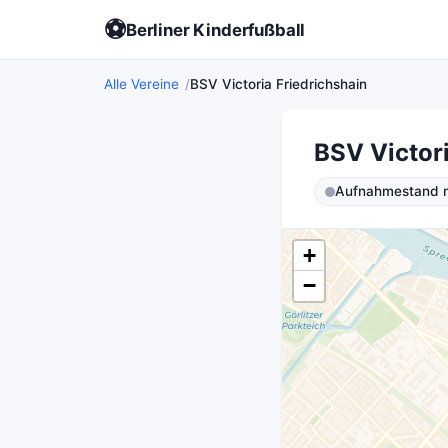
⚽
Berliner Kinderfußball
Alle Vereine
BSV Victoria Friedrichshain
BSV Victori
Aufnahmestand ni
+
−