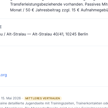
Transferleistungsbeziehende vorhanden. Passives Mitg
Monat / 50 € Jahresbeitrag zzgl. 15 € Aufnahmegebü
E
au / Alt-Stralau — Alt-Stralau 40/41, 10245 Berlin
.org
 15. Mai 2026 ·
MITTLERES VERTRAUEN
keine detaillierte Jugendseite mit Trainingszeiten, Trainerkontakten o