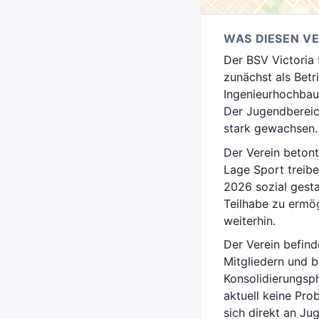
WAS DIESEN V
Der BSV Victoria 
zunächst als Bet
Ingenieurhochbau 
Der Jugendbereic
stark gewachsen.
Der Verein betont
Lage Sport treib
2026 sozial gesta
Teilhabe zu ermög
weiterhin.
Der Verein befin
Mitgliedern und b
Konsolidierungsp
aktuell keine Pro
sich direkt an Jug