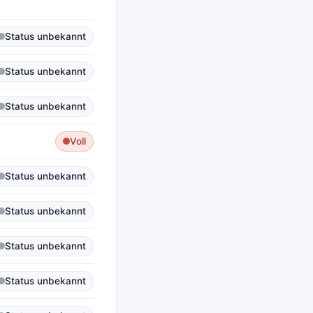
Status unbekannt
Status unbekannt
Status unbekannt
Voll
Status unbekannt
Status unbekannt
Status unbekannt
Status unbekannt