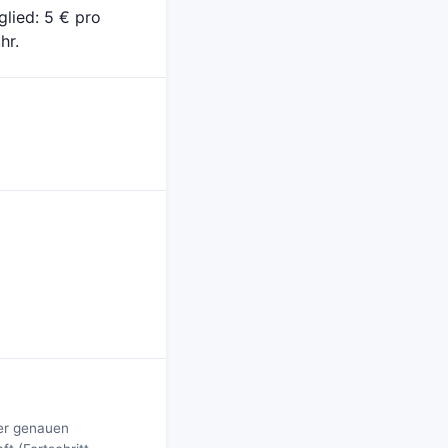
lied: 5 € pro
hr.
der genauen