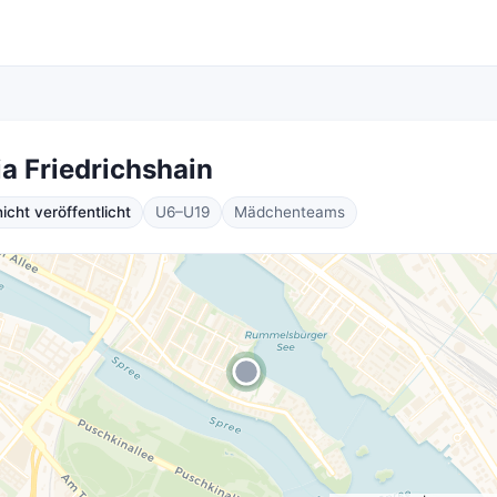
a Friedrichshain
cht veröffentlicht
U6–U19
Mädchenteams