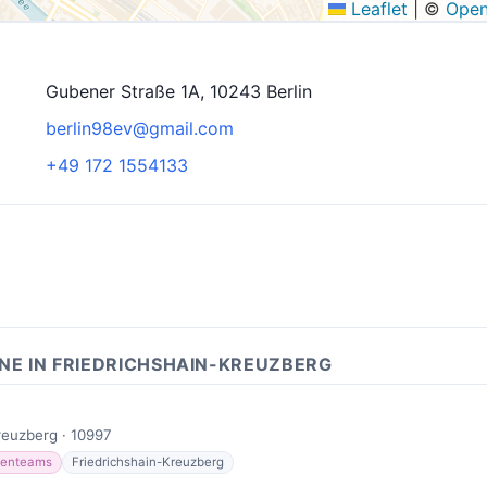
Leaflet
|
©
Open
Gubener Straße 1A, 10243 Berlin
berlin98ev@gmail.com
+49 172 1554133
NE IN FRIEDRICHSHAIN-KREUZBERG
reuzberg · 10997
enteams
Friedrichshain-Kreuzberg