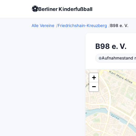
⚽
Berliner Kinderfußball
Alle Vereine
Friedrichshain-Kreuzberg
B98 e. V.
B98 e. V.
Aufnahmestand ni
+
−