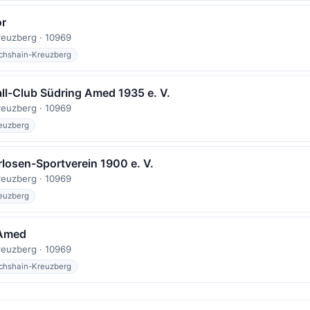
or
reuzberg · 10969
ichshain-Kreuzberg
all-Club Südring Amed 1935 e. V.
reuzberg · 10969
reuzberg
rlosen-Sportverein 1900 e. V.
reuzberg · 10969
reuzberg
 Amed
reuzberg · 10969
ichshain-Kreuzberg