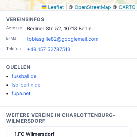
Leaflet
|
©
OpenStreetMap
©
CARTO
VEREINSINFOS
Adresse
Berliner Str. 52, 10713 Berlin
E-Mail
tobiasgille82@googlemail.com
Telefon
+49 157 52787513
QUELLEN
fussball.de
lsb-berlin.de
fupa.net
WEITERE VEREINE IN CHARLOTTENBURG-
WILMERSDORF
1.FC Wilmersdorf