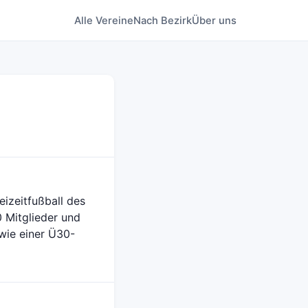
Alle Vereine
Nach Bezirk
Über uns
eizeitfußball des
0 Mitglieder und
owie einer Ü30-