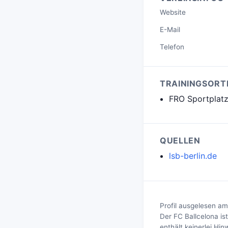
Website
E-Mail
Telefon
TRAININGSORT
FRO Sportplatz
QUELLEN
lsb-berlin.de
Profil ausgelesen am
Der FC Ballcelona is
enthält keinerlei Hi