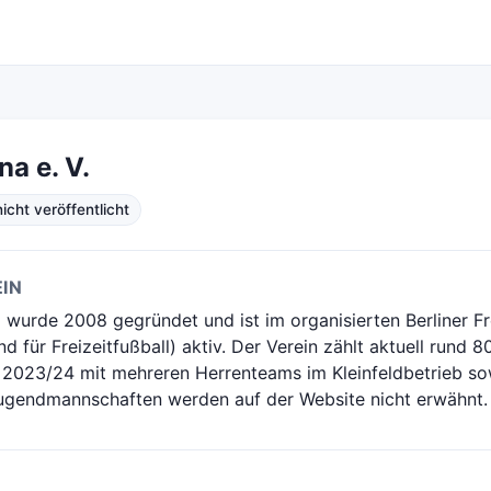
na e. V.
cht veröffentlicht
IN
 wurde 2008 gegründet und ist im organisierten Berliner Fr
d für Freizeitfußball) aktiv. Der Verein zählt aktuell rund 8
on 2023/24 mit mehreren Herrenteams im Kleinfeldbetrieb s
ugendmannschaften werden auf der Website nicht erwähnt.