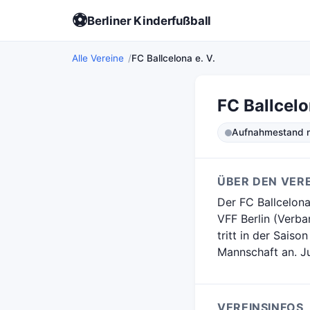
⚽
Berliner Kinderfußball
Alle Vereine
FC Ballcelona e. V.
FC Ballcelo
Aufnahmestand ni
ÜBER DEN VERE
Der FC Ballcelona
VFF Berlin (Verban
tritt in der Sais
Mannschaft an. J
VEREINSINFOS