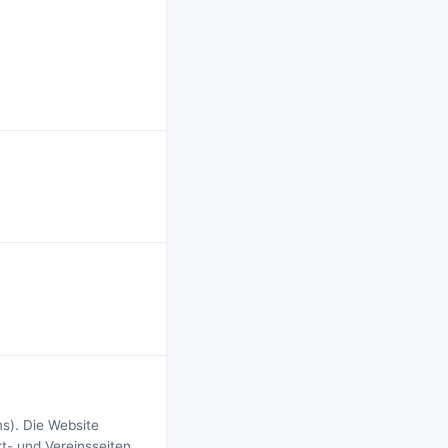
s). Die Website
t- und Vereinsseiten