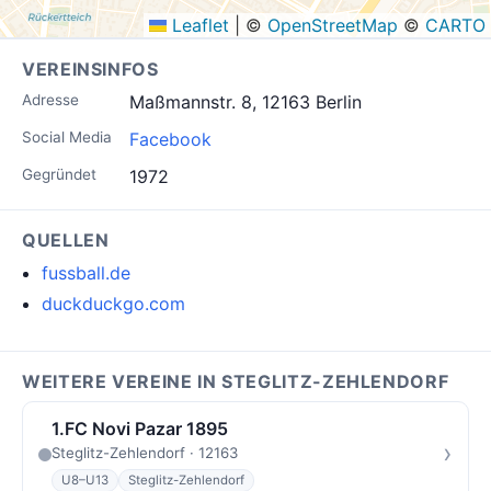
Leaflet
|
©
OpenStreetMap
©
CARTO
VEREINSINFOS
Adresse
Maßmannstr. 8, 12163 Berlin
Social Media
Facebook
Gegründet
1972
QUELLEN
fussball.de
duckduckgo.com
WEITERE VEREINE IN STEGLITZ-ZEHLENDORF
1.FC Novi Pazar 1895
›
Steglitz-Zehlendorf · 12163
U8–U13
Steglitz-Zehlendorf