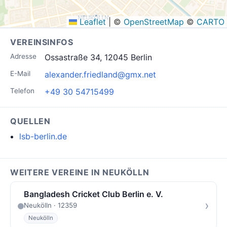
Leaflet
|
©
OpenStreetMap
©
CARTO
VEREINSINFOS
Adresse
Ossastraße 34, 12045 Berlin
E-Mail
alexander.friedland@gmx.net
Telefon
+49 30 54715499
QUELLEN
lsb-berlin.de
WEITERE VEREINE IN NEUKÖLLN
Bangladesh Cricket Club Berlin e. V.
›
Neukölln · 12359
Neukölln